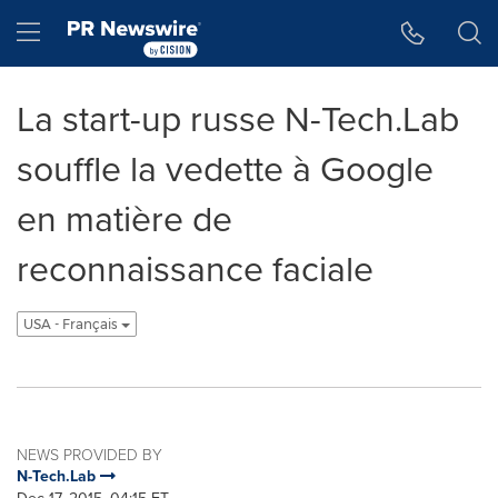
Accessibility Statement
Skip Navigation
Hamburger menu
La start-up russe N-Tech.Lab
souffle la vedette à Google
en matière de
reconnaissance faciale
USA - Français
NEWS PROVIDED BY
N-Tech.Lab