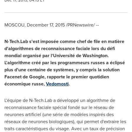
Dec 17, 2015, 04:15 ET
MOSCOU,
December 17, 2015
/PRNewswire/ --
N-Tech.Lab s'est imposée comme chef de file en matière
d'algorithmes de reconnaissance faciale lors du défi
mondial organisé par l'Université de
Washington
.
L'algorithme créé par les programmeurs russes a éclipsé
plus d'une centaine de systèmes, y compris la solution
Facenet de Google, rapporte le premier quotidien
économique russe,
Vedomosti
.
L'équipe de N-Tech.Lab a développé un algorithme de
reconnaissance faciale spécial fondé sur le réseau de
neurones artificiel (une série de modèles inspirés des
réseaux de neurones biologiques), qui permet d'extraire les
traits caractéristiques du visage. Avec un taux de précision