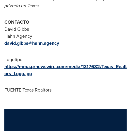
privada en
Texas
.
CONTACTO
David Gibbs
Hahn Agency
david.gibbs@hahn.agency
Logotipo -
https://mma.prnewswire.com/media/1317682/Texas_Realt
ors_Logo.jpg
FUENTE Texas Realtors