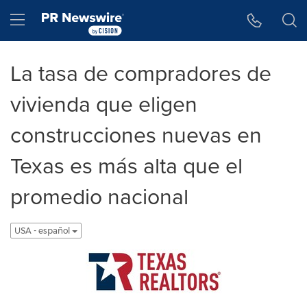
Accessibility Statement
Skip Navigation
Hamburger menu
La tasa de compradores de
vivienda que eligen
construcciones nuevas en
Texas es más alta que el
promedio nacional
USA - español