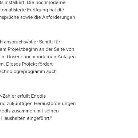
s installiert. Die hochmoderne
tomatisierte Fertigung hat die
sansprüche sowie die Anforderungen
h anspruchsvoller Schritt für
dem Projektbeginn an der Seite von
etzen. Unsere hochmodernen Anlagen
. Dieses Projekt fördert
e Technologieprogramm auch
Zähler erfüllt Enedis
 und zukünftigen Herausforderungen
 Enedis zusammen mit seinen
n Haushalten eingeführt."