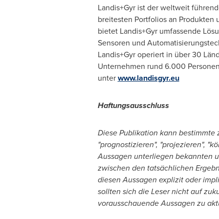
Landis+Gyr ist der weltweit führen
breitesten Portfolios an Produkte
bietet Landis+Gyr umfassende Lösu
Sensoren und Automatisierungstech
Landis+Gyr operiert in über 30 Län
Unternehmen rund 6.000 Personen, d
unter
www.landisgyr.eu
Haftungsausschluss
Diese Publikation kann bestimmte 
"prognostizieren", "projezieren", "
Aussagen unterliegen bekannten u
zwischen den tatsächlichen Ergebni
diesen Aussagen explizit oder imp
sollten sich die Leser nicht auf z
vorausschauende Aussagen zu aktua