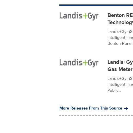
Benton RE
Technolog
Landis+Gyr (S
intelligent i
Benton Rural..
Landis+Gyr
Gas Meter
Landis+Gyr (S
intelligent i
Public...
More Releases From This Source