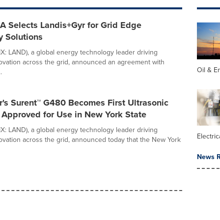
A Selects Landis+Gyr for Grid Edge
y Solutions
IX: LAND), a global energy technology leader driving
nnovation across the grid, announced an agreement with
Oil & E
.
's Surent™ G480 Becomes First Ultrasonic
 Approved for Use in New York State
IX: LAND), a global energy technology leader driving
Electric
nnovation across the grid, announced today that the New York
News R