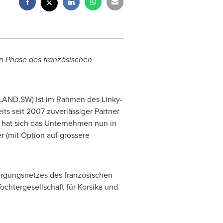
n Phase des französischen
LAND.SW) ist im Rahmen des Linky-
its seit 2007 zuverlässiger Partner
n hat sich das Unternehmen nun in
r (mit Option auf grössere
sorgungsnetzes des französischen
ochtergesellschaft für Korsika und