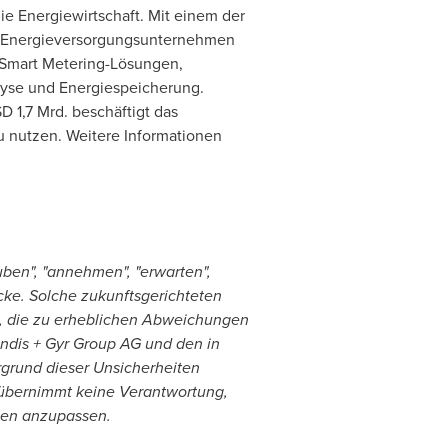
e Energiewirtschaft. Mit einem der
on Energieversorgungsunternehmen
 Smart Metering-Lösungen,
lyse und Energiespeicherung.
D 1,7
Mrd. beschäftigt das
u nutzen. Weitere Informationen
ben", "annehmen", "erwarten",
ücke. Solche zukunftsgerichteten
, die zu erheblichen Abweichungen
andis + Gyr Group AG und den in
grund dieser Unsicherheiten
G übernimmt keine Verantwortung,
gen anzupassen.