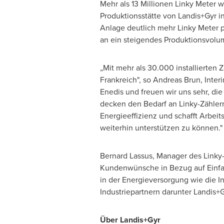
Mehr als 13 Millionen Linky Meter 
Produktionsstätte von Landis+Gyr in
Anlage deutlich mehr
Linky Meter
p
an ein steigendes Produktionsvolu
„Mit mehr als 30.000 installierten Z
Frankreich", so
Andreas Brun
, Inte
Enedis und freuen wir uns sehr, d
decken den Bedarf an Linky-Zählern
Energieeffizienz und schafft Arbei
weiterhin unterstützen zu können."
Bernard Lassus
, Manager des Linky-
Kundenwünsche in Bezug auf Einfac
in der Energieversorgung wie die I
Industriepartnern darunter Landis+
Über Landis+Gyr