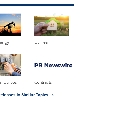
nergy
Utilities
al Utilities
Contracts
eleases in Similar Topics