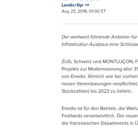
Landis+Gyr
Aug 23, 2018, 01:00 ET
Der weltweit führende Anbieter f
Infrastruktur-Ausbaus eine Schlüsse
ZUG, Schweiz und MONTLUÇON, Fr
Projekts zur Modernisierung aller 3
von Enedis. Ähnlich wie bei vorher
neuen Vereinbarungen verpflichtet,
Stückzahlen) bis 2023 zu liefern.
Enedis ist für den Betrieb, die Wa
Festlands verantwortlich. Die neuen
die französischen Départments in 