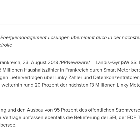
ür Energiemanagement-Lösungen übernimmt auch in der nächste
lrolle
ankreich, 23.
August 2018
/PRNewswire/ -- Landis+Gyr (SWISS: 
5 Millionen Haushaltszähler in Frankreich durch Smart Meter bere
igen Lieferverträgen über Linky-Zähler und Datenkonzentratore
 weiterhin rund 20 Prozent der nächsten 13 Millionen Linky Mete
rtung und den Ausbau von 95 Prozent des öffentlichen Stromver
 Verträge umfassen ebenfalls die Belieferung der SEI, der EDF-T
Übersee.