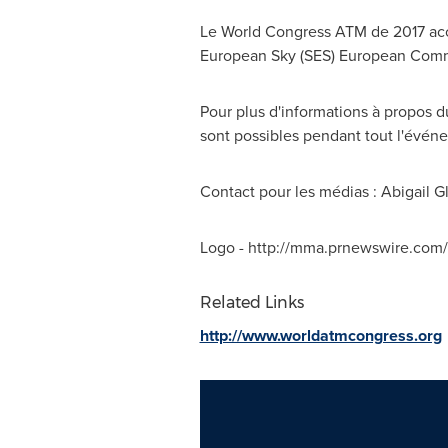
Le World Congress ATM de 2017 accu
European Sky (SES) European Commis
Pour plus d'informations à propos d
sont possibles pendant tout l'événem
Contact pour les médias :
Abigail 
Logo - http://mma.prnewswire.c
Related Links
http://www.worldatmcongress.org