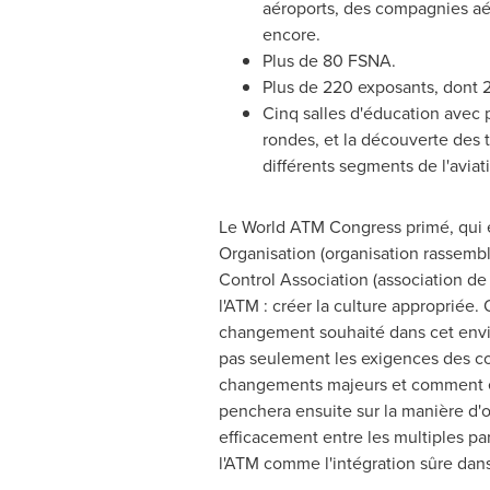
aéroports, des compagnies aér
encore.
Plus de 80 FSNA.
Plus de 220 exposants, dont 
Cinq salles d'éducation avec 
rondes, et la découverte des
différents segments de l'aviat
Le World ATM Congress primé, qui en
Organisation (organisation rassembla
Control Association (association de
l'ATM : créer la culture appropriée.
changement souhaité dans cet env
pas seulement les exigences des com
changements majeurs et comment e
penchera ensuite sur la manière d'o
efficacement entre les multiples pa
l'ATM comme l'intégration sûre dans