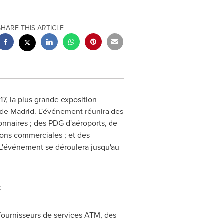
SHARE THIS ARTICLE
7, la plus grande exposition
 de
Madrid
. L'événement réunira des
onnaires ; des PDG d'aéroports, de
ions commerciales ; et des
n. L'événement se déroulera jusqu'au
:
 fournisseurs de services ATM, des