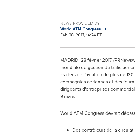
NEWS PROVIDED BY
World ATM Congress
Feb 28, 2017, 14:24 ET
MADRID
, 28 février 2017 /PRNewsw
mondiale de gestion du trafic aérien
leaders de l'aviation de plus de 13
compagnies aériennes et des fourni
dirigeants d'entreprises commerciale
9 mars.
World ATM Congress devrait dépasse
Des contrôleurs de la circulat