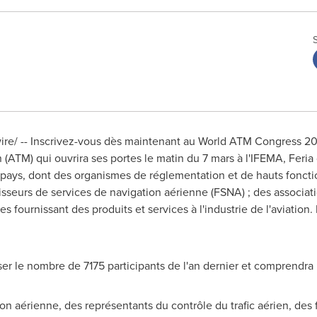
ire/ -- Inscrivez-vous dès maintenant au World ATM Congress 201
 (ATM) qui ouvrira ses portes le matin du 7 mars à l'IFEMA, Feria
0 pays, dont des organismes de réglementation et de hauts foncti
sseurs de services de navigation aérienne (FSNA) ; des associat
s fournissant des produits et services à l'industrie de l'aviatio
r le nombre de 7175 participants de l'an dernier et comprendra 
ion aérienne, des représentants du contrôle du trafic aérien, des