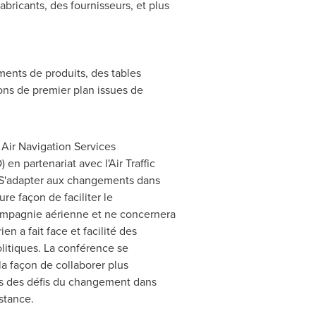
ricants, des fournisseurs, et plus
ments de produits, des tables
ons de premier plan issues de
 Air Navigation Services
en partenariat avec l'Air Traffic
t S'adapter aux changements dans
re façon de faciliter le
mpagnie aérienne et ne concernera
 a fait face et facilité des
tiques. La conférence se
la façon de collaborer plus
cis des défis du changement dans
stance.