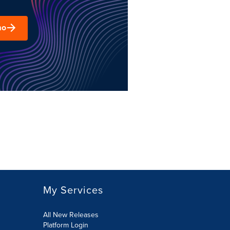
mo
My Services
All New Releases
Platform Login