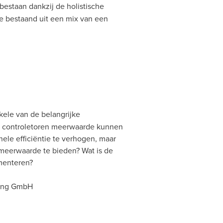
bestaan dankzij de holistische
e bestaand uit een mix van een
kele van de belangrijke
un controletoren meerwaarde kunnen
ele efficiëntie te verhogen, maar
 meerwaarde te bieden? Wat is de
menteren?
rung GmbH