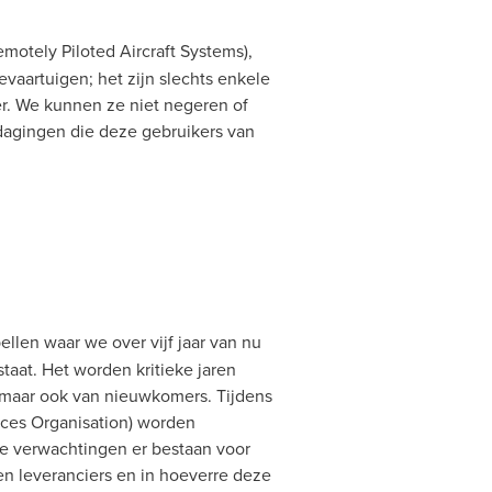
otely Piloted Aircraft Systems),
aartuigen; het zijn slechts enkele
r. We kunnen ze niet negeren of
tdagingen die deze gebruikers van
ellen waar we over vijf jaar van nu
staat. Het worden kritieke jaren
maar ook van nieuwkomers. Tijdens
vices Organisation) worden
ke verwachtingen er bestaan voor
en leveranciers en in hoeverre deze