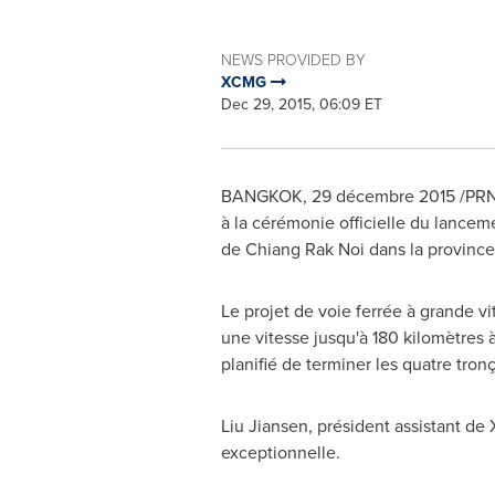
NEWS PROVIDED BY
XCMG
Dec 29, 2015, 06:09 ET
BANGKOK
, 29 décembre 2015 /PRNe
à la cérémonie officielle du lancem
de
Chiang Rak Noi
dans la province
Le projet de voie ferrée à grande vi
une vitesse jusqu'à 180 kilomètres à
planifié de terminer les quatre tro
Liu Jiansen, président assistant de
exceptionnelle.