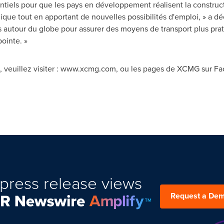
ntiels pour que les pays en développement réalisent la constructi
e tout en apportant de nouvelles possibilités d'emploi, » a déc
ts autour du globe pour assurer des moyens de transport plus pra
ointe. »
 veuillez visiter : www.xcmg.com, ou les pages de XCMG sur Fac
press release views
Request a De