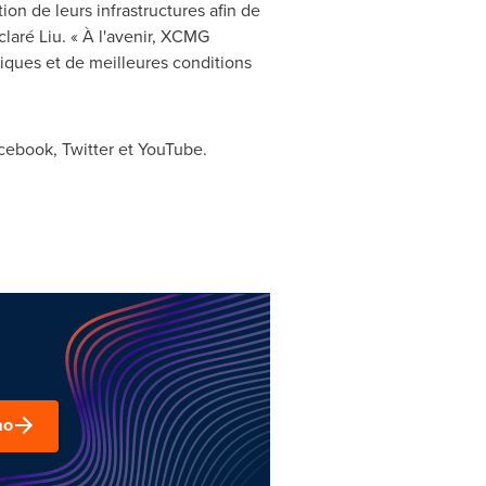
on de leurs infrastructures afin de
laré Liu. « À l'avenir, XCMG
tiques et de meilleures conditions
ebook, Twitter et YouTube.
mo