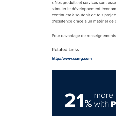
« Nos produits et services sont esse
stimuler le développement économiqu
continuera à soutenir de tels proje
d'existence grâce à un matériel de p
Pour davantage de renseignements,
Related Links
http://www.xcmg.com
21
more 
%
with