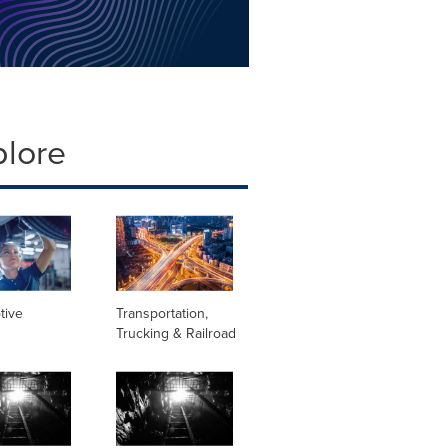
plore
tive
Transportation,
Trucking & Railroad