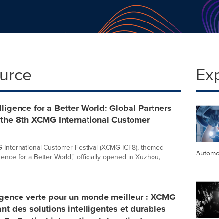
ource
Ex
lligence for a Better World: Global Partners
 the 8th XCMG International Customer
International Customer Festival (XCMG ICF8), themed
Automo
gence for a Better World," officially opened in Xuzhou,
igence verte pour un monde meilleur : XCMG
nt des solutions intelligentes et durables