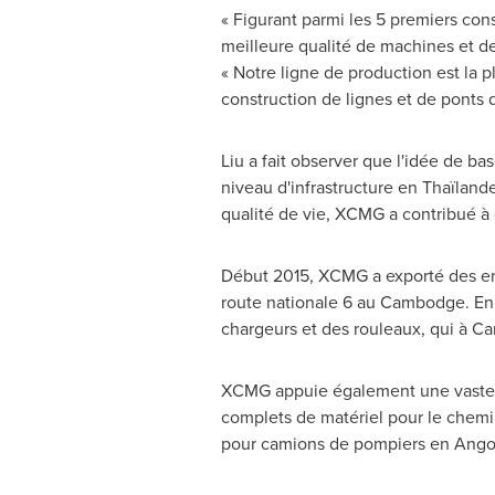
« Figurant parmi les 5 premiers con
meilleure qualité de machines et de m
« Notre ligne de production est la
construction de lignes et de ponts 
Liu a fait observer que l'idée de ba
niveau d'infrastructure en Thaïland
qualité de vie, XCMG a contribué à 
Début 2015, XCMG a exporté des eng
route nationale 6 au Cambodge. En
chargeurs et des rouleaux, qui à
Ca
XCMG appuie également une vaste p
complets de matériel pour le chem
pour camions de pompiers en
Ango