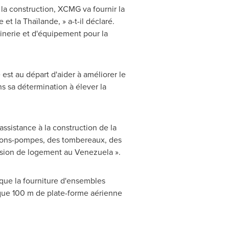
la construction, XCMG va fournir la
et la Thaïlande, » a-t-il déclaré.
inerie et d'équipement pour la
 est au départ d'aider à améliorer le
s sa détermination à élever la
ssistance à la construction de la
mions-pompes, des tombereaux, des
ission de logement au Venezuela ».
ue la fourniture d'ensembles
 que 100 m de plate-forme aérienne