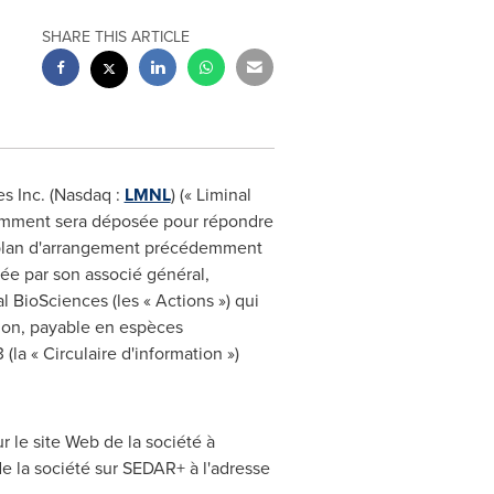
SHARE THIS ARTICLE
s Inc. (Nasdaq :
LMNL
) (« Liminal
demment sera déposée pour répondre
u plan d'arrangement précédemment
ée par son associé général,
 BioSciences (les « Actions ») qui
tion, payable en espèces
(la « Circulaire d'information »)
r le site Web de la société à
l de la société sur SEDAR+ à l'adresse