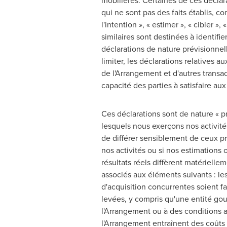
mobilières. Certaines de ces déclara
qui ne sont pas des faits établis, com
l'intention », « estimer », « cibler », 
similaires sont destinées à identif
déclarations de nature prévisionnel
limiter, les déclarations relatives a
de l'Arrangement et d'autres transa
capacité des parties à satisfaire aux
Ces déclarations sont de nature « p
lesquels nous exerçons nos activité
de différer sensiblement de ceux pr
nos activités ou si nos estimations 
résultats réels diffèrent matérielle
associés aux éléments suivants : les
d'acquisition concurrentes soient fai
levées, y compris qu'une entité gou
l'Arrangement ou à des conditions a
l'Arrangement entraînent des coûts 