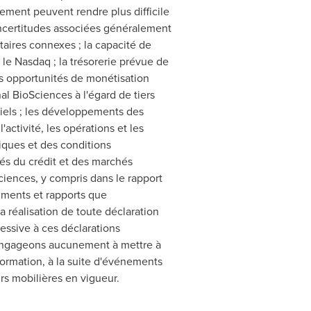
ngement peuvent rendre plus difficile
 incertitudes associées généralement
aires connexes ; la capacité de
 le Nasdaq ; la trésorerie prévue de
es opportunités de monétisation
al BioSciences à l'égard de tiers
ntiels ; les développements des
activité, les opérations et les
iques et des conditions
hés du crédit et des marchés
oSciences, y compris dans le rapport
uments et rapports que
 réalisation de toute déclaration
cessive à ces déclarations
 engageons aucunement à mettre à
formation, à la suite d'événements
urs mobilières en vigueur.