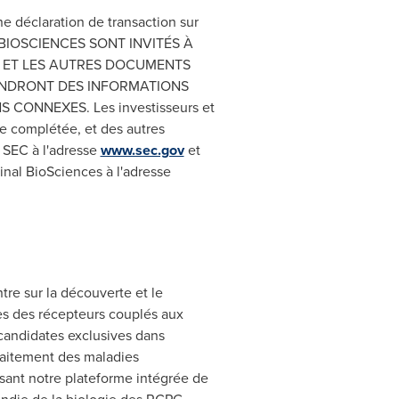
ne déclaration de transaction sur
 BIOSCIENCES SONT INVITÉS À
-3 ET LES AUTRES DOCUMENTS
IENDRONT DES INFORMATIONS
CONNEXES. Les investisseurs et
que complétée, et des autres
 SEC à l'adresse
www.sec.gov
et
inal BioSciences à l'adresse
e sur la découverte et le
es des récepteurs couplés aux
candidates exclusives dans
traitement des maladies
isant notre plateforme intégrée de