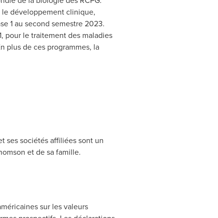
ndie de la biologie des RCPG.
 le développement clinique,
ase 1 au second semestre 2023.
 pour le traitement des maladies
En plus de ces programmes, la
ses sociétés affiliées sont un
homson et de sa famille.
méricaines sur les valeurs