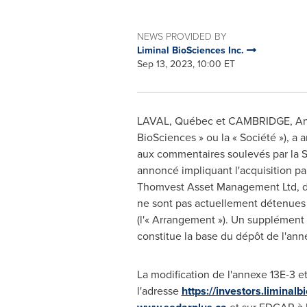
NEWS PROVIDED BY
Liminal BioSciences Inc.
Sep 13, 2023, 10:00 ET
LAVAL
, Québec et
CAMBRIDGE
, A
BioSciences » ou la « Société »),
aux commentaires soulevés par la 
annoncé impliquant l'acquisition pa
Thomvest Asset Management Ltd, de t
ne sont pas actuellement détenues p
(l'« Arrangement »). Un supplément à 
constitue la base du dépôt de l'ann
La modification de l'annexe 13E-3 et
l'adresse
https://investors.liminal