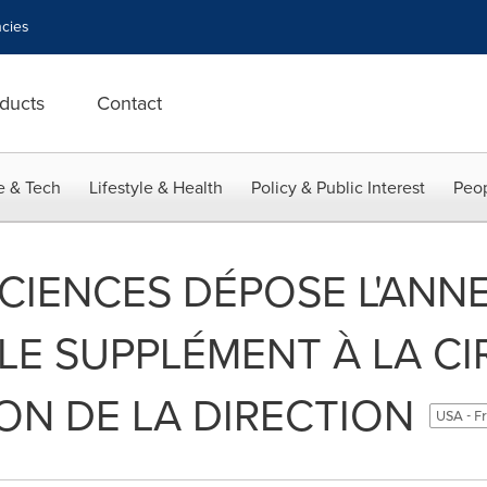
cies
ducts
Contact
e & Tech
Lifestyle & Health
Policy & Public Interest
Peop
SCIENCES DÉPOSE L'ANNE
 LE SUPPLÉMENT À LA CI
ON DE LA DIRECTION
USA - F