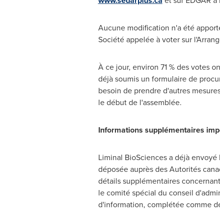
www.sedarplus.ca
et sur EDGAR à 
Aucune modification n'a été apporté
Société appelée à voter sur l'Arran
À ce jour, environ 71 % des votes on
déjà soumis un formulaire de procur
besoin de prendre d'autres mesures 
le début de l'assemblée.
Informations supplémentaires imp
Liminal BioSciences a déjà envoyé la
déposée auprès des Autorités canad
détails supplémentaires concernant 
le comité spécial du conseil d'admin
d'information, complétée comme dé