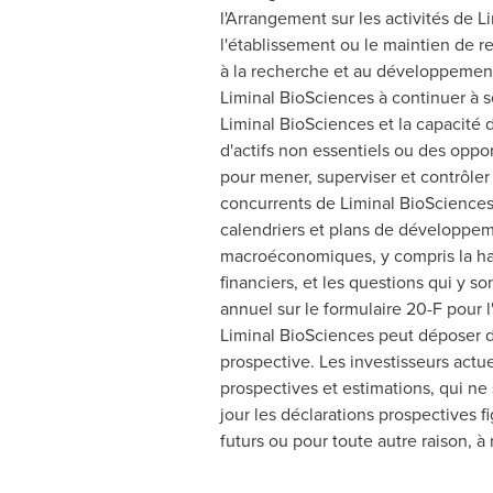
l'Arrangement sur les activités de L
l'établissement ou le maintien de r
à la recherche et au développement
Liminal BioSciences à continuer à s
Liminal BioSciences et la capacité
d'actifs non essentiels ou des oppo
pour mener, superviser et contrôler 
concurrents de Liminal BioSciences e
calendriers et plans de développem
macroéconomiques, y compris la haus
financiers, et les questions qui y so
annuel sur le formulaire 20-F pour 
Liminal BioSciences peut déposer de
prospective. Les investisseurs actue
prospectives et estimations, qui n
jour les déclarations prospectives 
futurs ou pour toute autre raison, à