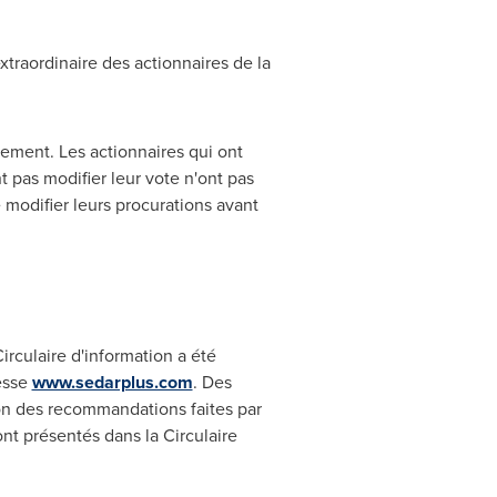
traordinaire des actionnaires de la
gement. Les actionnaires qui ont
t pas modifier leur vote n'ont pas
 modifier leurs procurations avant
irculaire d'information a été
esse
www.sedarplus.com
. Des
tion des recommandations faites par
ont présentés dans la Circulaire