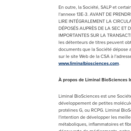
En outre, la Société, SALP et certa
l'annexe 13E-3. AVANT DE PREND
LIRE INTÉGRALEMENT LA CIRCULA
DÉPOSÉS AUPRÈS DE LA SEC ET 
IMPORTANTES SUR LA TRANSACTIO
les détenteurs de titres peuvent obt
documents que la Société dépose aup
sur le site Web de la CSA à l'adres
www.liminalbiosciences.com
.
À propos de Liminal BioSciences I
Liminal BioSciences est une Socié
développement de petites molécules
protéines G, ou RCPG. Liminal BioS
l'intention de développer les meill
métaboliques, inflammatoires et fibr