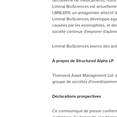
découverte de médicaments, notre 
Liminal BioSciences est actuellem
LMNL6511, un antagoniste sélectif 
Liminal BioSciences développe éga
causées par les éosinophiles, et de
société continue d'explorer d'autre
Liminal BioSciences exerce des act
À propos de Structured Alpha LP
Thomvest Asset Management Ltd. est
groupe de sociétés d'investissement
Déclarations prospectives
Ce communiqué de presse contient d