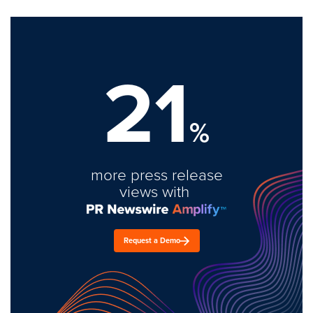
21
%
more press release
views with
Request a Demo