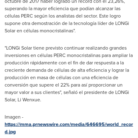
octubre de 2017 haber logrado un récord con el 23,26%,
superando la mayor eficiencia que podían alcanzar las
células PERC según los analistas del sector. Este logro
supone otra demostración de la tecnología líder de LONGi
Solar en células monocristalinas".
"LONGi Solar tiene previsto continuar realizando grandes
inversiones en células PERC monocristalinas para ampliar la
producción rápidamente con el fin de dar respuesta a la
creciente demanda de células de alta eficiencia y lograr la
producción en masa de células con una eficiencia de
conversión que supere el 22% para así proporcionar un
mayor valor a sus clientes", señaló el presidente de LONGi
Solar, Li Wenxue.
Imagen -
https://mma.prnewswire.com/media/646695/world_recor
d.jpg