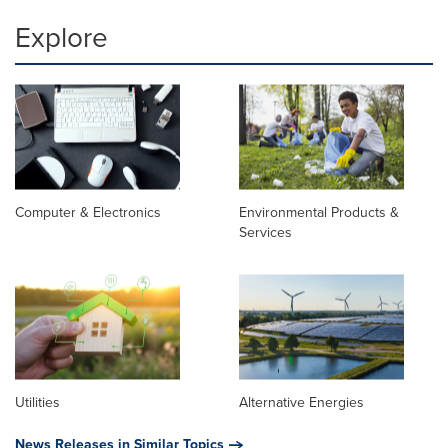
Explore
Computer & Electronics
Environmental Products &
Services
Utilities
Alternative Energies
News Releases in Similar Topics