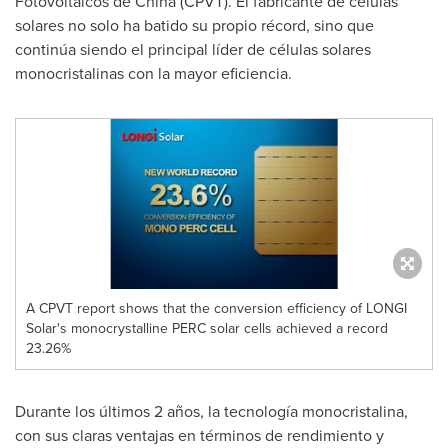
Fotovoltaicos de
China
(CPVT). El fabricante de células
solares no solo ha batido su propio récord, sino que
continúa siendo el principal líder de células solares
monocristalinas con la mayor eficiencia.
A CPVT report shows that the conversion efficiency of LONGI
Solar's monocrystalline PERC solar cells achieved a record
23.26%
Durante los últimos 2 años, la tecnología monocristalina,
con sus claras ventajas en términos de rendimiento y