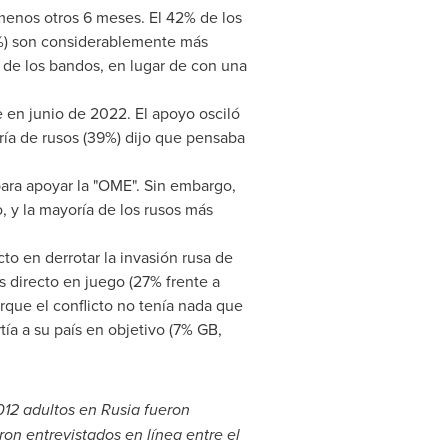
menos otros 6 meses. El 42% de los
6%) son considerablemente más
o de los bandos, en lugar de con una
 en junio de 2022. El apoyo osciló
ría de rusos (39%) dijo que pensaba
para apoyar la "OME". Sin embargo,
, y la mayoría de los rusos más
to en derrotar la invasión rusa de
s directo en juego (27% frente a
que el conflicto no tenía nada que
ía a su país en objetivo (7% GB,
.012 adultos en Rusia fueron
ron entrevistados en línea entre el