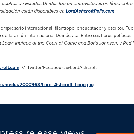
4 adultos de Estados Unidos fueron entrevistados en línea entre e
estigación están disponibles en
LordAshcroftPolls.com
 empresario internacional, filántropo, encuestador y escritor. Fu
de la Unión Internacional Demócrata. Entre sus libros políticos 
st Lady: Intrigue at the Court of
Carrie and Boris Johnson
, y
Red 
croft.com
// Twitter/Facebook: @LordAshcroft
om/media/2000968/Lord_Ashcroft_Logo.jpg
press release views