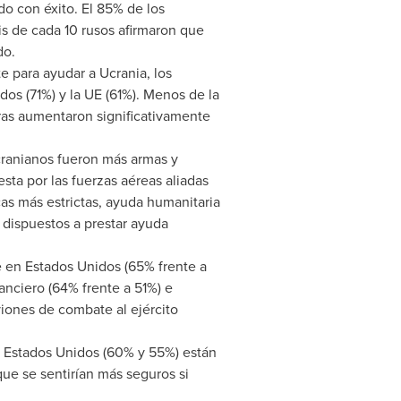
do con éxito. El 85% de los
is de
cada 10 rusos afirmaron que
do.
e para ayudar a Ucrania, los
dos (71%) y la UE (61%). Menos de la
ras aumentaron significativamente
ucranianos fueron más armas y
ta por las fuerzas aéreas aliadas
as más estrictas, ayuda humanitaria
 dispuestos a prestar ayuda
e en Estados Unidos (65% frente a
anciero (64% frente a 51%) e
viones de combate al ejército
y Estados Unidos (60% y 55%) están
que se sentirían más seguros si