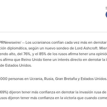
PRNewswire/ -- Los ucranianos confían cada vez más en derrotar 
lución diplomática, según un nuevo sondeo de Lord Ashcroft. Mient
iendo alto, del 76%, y el 85% de los rusos afirma tener una opinió
os afirma que Reino Unido tiene un interés directo en derrotar la
 de Estados Unidos.
000 personas en Ucrania, Rusia, Gran Bretaña y Estados Unidos. 
(69%) dijeron tener más confianza en derrotar la invasión rusa d
rusos dijeron tener más confianza en la victoria que cuando come