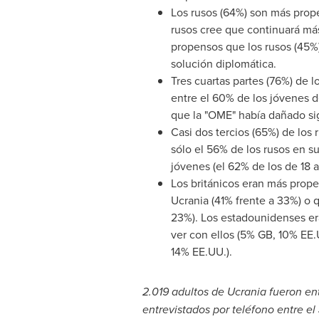
Los rusos (64%) son más prope
rusos cree que continuará má
propensos que los rusos (45%)
solución diplomática.
Tres cuartas partes (76%) de 
entre el 60% de los jóvenes d
que la "OME" había dañado sig
Casi dos tercios (65%) de los
sólo el 56% de los rusos en s
jóvenes (el 62% de los de 18 a
Los británicos eran más prope
Ucrania (41% frente a 33%) o 
23%). Los estadounidenses er
ver con ellos (5% GB, 10% EE.
14% EE.UU.).
2.019 adultos de Ucrania fueron ent
entrevistados por teléfono entre el