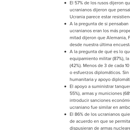
El 57% de los rusos dijeron q
ucranianos dijeron que pensa
Ucrania parece estar resistie
A la pregunta de si pensaban 
ucranianos eran los más prope
mitad dijeron que Alemania, F
desde nuestra última encuest
A la pregunta de qué es lo qu
equipamiento militar (87%), l
(42%). Menos de 3 de cada 10 
o esfuerzos diplomáticos. Sin
humanitaria y apoyo diplomát
El apoyo a suministrar tanque
55%), armas y municiones (68%
introducir sanciones económic
ucraniano fue similar en ambo
El 86% de los ucranianos quie
de acuerdo en que se permita 
dispusieran de armas nuclear