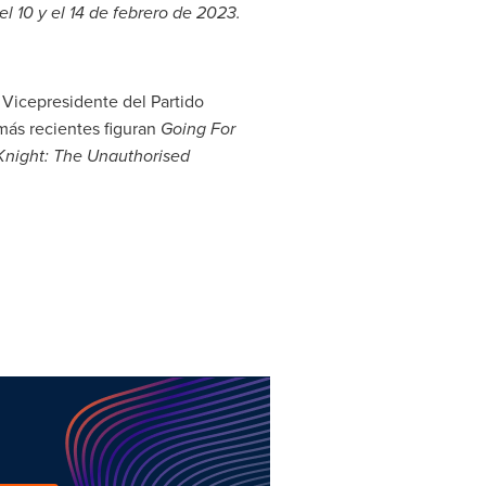
l 10 y el 14 de febrero de 2023.
e Vicepresidente del Partido
más recientes figuran
Going For
Knight
: The Unauthorised