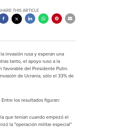
SHARE THIS ARTICLE
la invasión rusa y esperan una
ras tanto, el apoyo ruso a la
n favorable del Presidente Putin.
 invasión de Ucrania, sólo el 33% de
Entre los resultados figuran:
e la que tenían cuando empezó el
nzó la "operación militar especial"