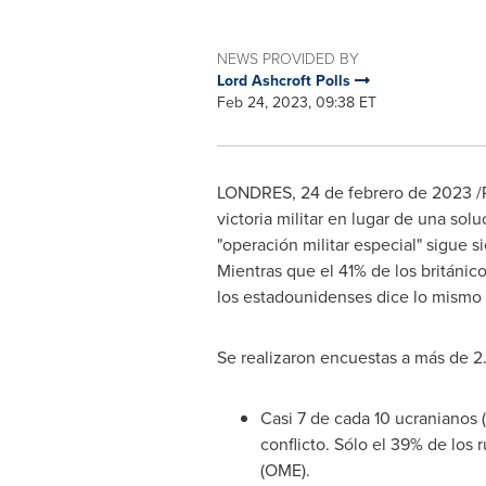
NEWS PROVIDED BY
Lord Ashcroft Polls
Feb 24, 2023, 09:38 ET
LONDRES
,
24 de febrero de 2023
/
victoria militar en lugar de una so
"operación militar especial" sigue s
Mientras que el 41% de los británic
los estadounidenses dice lo mismo
Se realizaron encuestas a más de 2.
Casi 7 de cada 10 ucranianos 
conflicto. Sólo el 39% de los 
(OME).