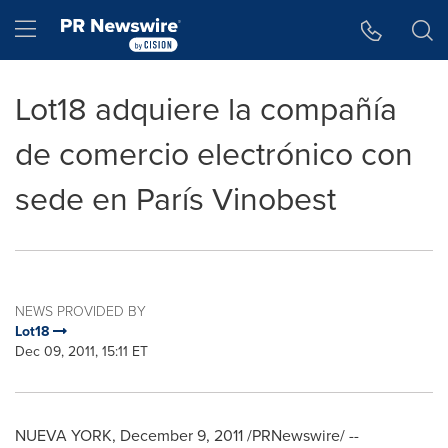
Accessibility Statement
Skip Navigation
Hamburger menu
Lot18 adquiere la compañía
de comercio electrónico con
sede en París Vinobest
NEWS PROVIDED BY
Lot18
Dec 09, 2011, 15:11 ET
NUEVA YORK
,
December 9, 2011
/PRNewswire/ --