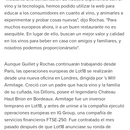
vino y la tecnología, hemos podido utilizar la web para
educar a los consumidores en cuanto al vino, y animarles a
experimentar y probar cosas nuevas", dijo Rochas. "Para
muchos europeos ahora, ir a un buen restaurante no es
asequible. En lugar de ello, buscan un mejor valor y calidad
en los vinos para beber en casa con amigos y familiares, y
nosotros podemos proporcionárselo".
Aunque Guillet y Rochas continuarán trabajando desde
París, las operaciones europeas de Lot18 se realizarán
desde una nueva oficina en Londres, dirigida por 's
Will
Armitage
. Creció con un padre que hacía vino y la familia
de su cuñada, los Dillons, posee el legendario Chateau
Haut Brion en
Bordeaux
. Armitage fue un inversor
temprano en Lot18, y antes de unirse a la compañía ejecutó
operaciones europeas en IG Group, una compañía de
servicios financieros FTSE-250. Fue contratado el mes
pasado después de que Lot18 anunciase su ronda de