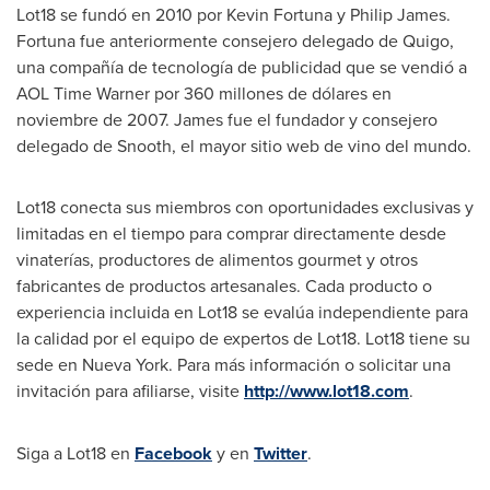
Lot18 se fundó en 2010 por
Kevin Fortuna
y
Philip James
.
Fortuna fue anteriormente consejero delegado de Quigo,
una compañía de tecnología de publicidad que se vendió a
AOL Time Warner por 360 millones de dólares en
noviembre de 2007. James fue el fundador y consejero
delegado de Snooth, el mayor sitio web de vino del mundo.
Lot18 conecta sus miembros con oportunidades exclusivas y
limitadas en el tiempo para comprar directamente desde
vinaterías, productores de alimentos gourmet y otros
fabricantes de productos artesanales. Cada producto o
experiencia incluida en Lot18 se evalúa independiente para
la calidad por el equipo de expertos de Lot18. Lot18 tiene su
sede en
Nueva York
. Para más información o solicitar una
invitación para afiliarse, visite
http://www.lot18.com
.
Siga a Lot18 en
Facebook
y en
Twitter
.