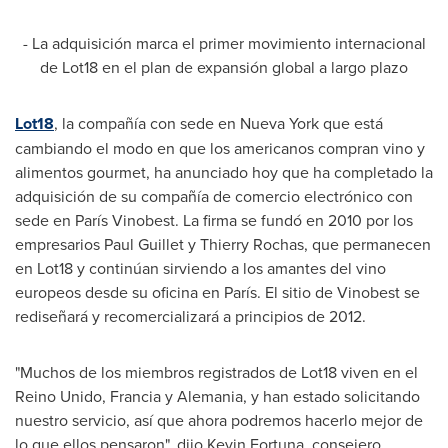
- La adquisición marca el primer movimiento internacional
de Lot18 en el plan de expansión global a largo plazo
Lot18
, la compañía con sede en
Nueva York
que está
cambiando el modo en que los americanos compran vino y
alimentos gourmet, ha anunciado hoy que ha completado la
adquisición de su compañía de comercio electrónico con
sede en París Vinobest. La firma se fundó en 2010 por los
empresarios
Paul Guillet
y
Thierry Rochas
, que permanecen
en Lot18 y continúan sirviendo a los amantes del vino
europeos desde su oficina en París. El sitio de Vinobest se
rediseñará y recomercializará a principios de 2012.
"Muchos de los miembros registrados de Lot18 viven en el
Reino Unido, Francia y Alemania, y han estado solicitando
nuestro servicio, así que ahora podremos hacerlo mejor de
lo que ellos pensaron", dijo
Kevin Fortuna
, consejero