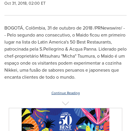
Oct 31, 2018, 02:00 ET
BOGOTÁ, Colômbia, 31 de outubro de 2018 /PRNewswire/ -
- Pelo segundo ano consecutivo, o Maido ficou em primeiro
lugar na lista do
Latin America's
50 Best Restaurants,
patrocinada pela S.Pellegrino &
Acqua Panna
. Liderado pelo
chef-proprietário Mitsuharu "Micha" Tsumura, o Maido é um
espaço onde os visitantes podem experimentar a cozinha
Nikkei, uma fusão de sabores peruanos e japoneses que
encanta clientes de todo o mundo.
Continue Reading