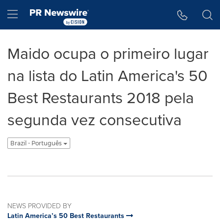
Accessibility Statement
Skip Navigation
Hamburger menu
Maido ocupa o primeiro lugar
na lista do Latin America's 50
Best Restaurants 2018 pela
segunda vez consecutiva
Brazil - Português
NEWS PROVIDED BY
Latin America’s 50 Best Restaurants