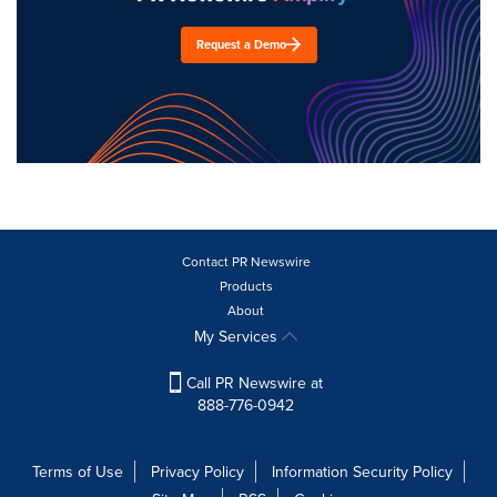
Request a Demo
Contact PR Newswire
Products
About
My Services
Call PR Newswire at
888-776-0942
Terms of Use
Privacy Policy
Information Security Policy