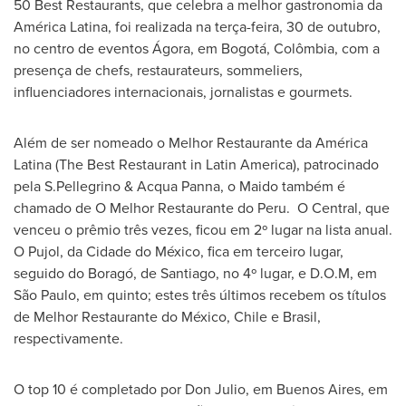
50 Best Restaurants, que celebra a melhor gastronomia da
América Latina, foi realizada na terça-feira, 30 de outubro,
no centro de eventos Ágora, em Bogotá, Colômbia, com a
presença de chefs, restaurateurs, sommeliers,
influenciadores internacionais, jornalistas e gourmets.
Além de ser nomeado o Melhor Restaurante da América
Latina (The Best Restaurant in
Latin America
), patrocinado
pela S.Pellegrino &
Acqua Panna
, o Maido também é
chamado de O Melhor Restaurante do
Peru
. O Central, que
venceu o prêmio três vezes, ficou em 2º lugar na lista anual.
O Pujol, da Cidade do México, fica em terceiro lugar,
seguido do Boragó, de
Santiago
, no 4º lugar, e D.O.M, em
São Paulo, em quinto; estes três últimos recebem os títulos
de Melhor Restaurante do México,
Chile
e
Brasil
,
respectivamente.
O top 10 é completado por
Don Julio
, em
Buenos Aires
, em