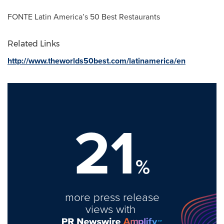
FONTE Latin America’s 50 Best Restaurants
Related Links
http://www.theworlds50best.com/latinamerica/en
21
%
more press release
views with