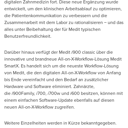
digitalen Zahnmedizin fort. Diese neue Ergänzung wurde
entwickelt, um den klinischen Arbeitsablauf zu optimieren,
die Patientenkommunikation zu verbessern und die
Zusammenarbeit mit dem Labor zu rationalisieren − und das
alles unter Beibehaltung der für Medit typischen
Benutzerfreundlichkeit.
Darüber hinaus verfügt der Medit
i
900 classic über die
innovative und brandneue All-on-X-Workflow-Lösung Medit
SmartX. Es handelt sich um die neueste Workflow-Lösung
von Medit, die den digitalen All-on-X-Workflow von Anfang
bis Ende vereinfacht und den Bedarf an zusätzlicher
Hardware und Software eliminiert. Zahnärzte,
die
i
900Family,
i
700,
i
700w und
i
600 besitzen, können mit
einem einfachen Software-Update ebenfalls auf diesen
neuen All-on-X-Workflow zugreifen.
Weitere Einzelheiten werden in Kürze bekanntgegeben.