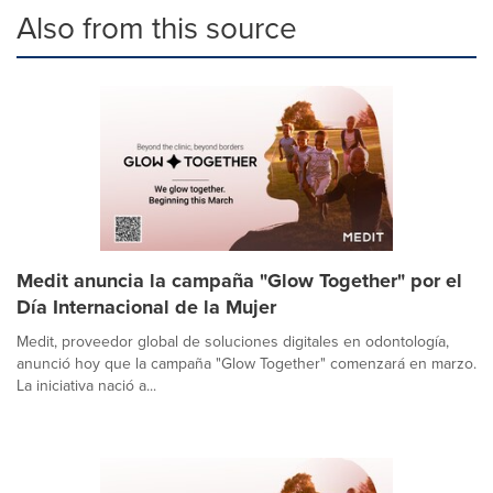
Also from this source
Medit anuncia la campaña "Glow Together" por el
Día Internacional de la Mujer
Medit, proveedor global de soluciones digitales en odontología,
anunció hoy que la campaña "Glow Together" comenzará en marzo.
La iniciativa nació a...