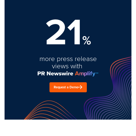
21
%
more press release
views with
Request a Demo