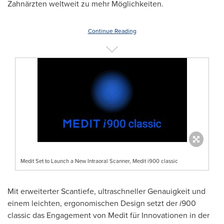
Zahnärzten weltweit zu mehr Möglichkeiten.
Continue Reading
Medit Set to Launch a New Intraoral Scanner, Medit i900 classic
Mit erweiterter Scantiefe, ultraschneller Genauigkeit und
einem leichten, ergonomischen Design setzt der
i
900
classic das Engagement von Medit für Innovationen in der