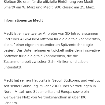
Bleiben Sie dran für die offizielle Einführung von Medit
SmartX am 18. März und Medit
i
900 classic am 25. März.
Informationen zu Medit
Medit ist ein weltweiter Anbieter von 3D-Intraoralscannern
und einer All-in-One-Plattform für die digitale Zahnmedizin,
die auf einer eigenen patentierten Spitzentechnologie
basiert. Das Unternehmen entwickelt außerdem innovative
Software für die digitale Zahnmedizin, die die
Zusammenarbeit zwischen Zahnkliniken und Labors
unterstützt.
Medit hat seinen Hauptsitz in
Seoul
, Südkorea, und verfügt
seit seiner Gründung im Jahr 2000 über Vertretungen in
Nord-, Mittel- und Südamerika und Europa sowie ein
weltweites Netz von Vertriebshändlern in über 100
Ländern.