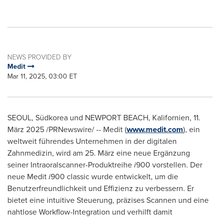
NEWS PROVIDED BY
Medit
Mar 11, 2025, 03:00 ET
SEOUL
, Südkorea und NEWPORT BEACH, Kalifornien
,
11.
März 2025
/PRNewswire/ -- Medit (
www.medit.com
), ein
weltweit führendes Unternehmen in der digitalen
Zahnmedizin, wird am 25. März eine neue Ergänzung
seiner Intraoralscanner-Produktreihe
i
900 vorstellen. Der
neue Medit
i
900 classic wurde entwickelt, um die
Benutzerfreundlichkeit und Effizienz zu verbessern. Er
bietet eine intuitive Steuerung, präzises Scannen und eine
nahtlose Workflow-Integration und verhilft damit