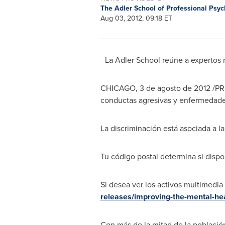
The Adler School of Professional Psy
Aug 03, 2012, 09:18 ET
- La Adler School reúne a expertos
CHICAGO
, 3 de agosto de 2012 /P
conductas agresivas y enfermedade
La discriminación está asociada a l
Tu código postal determina si disp
Si desea ver los activos multimedi
releases/improving-the-mental-hea
Con más de la mitad de la població