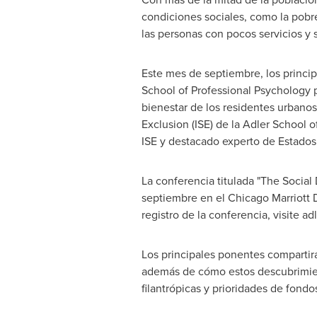
condiciones sociales, como la pobr
las personas con pocos servicios y 
Este mes de septiembre, los princip
School
of Professional Psychology p
bienestar de los residentes urbanos
Exclusion (ISE) de la
Adler School
of
ISE
y destacado experto de Estados U
La conferencia titulada "The Social
septiembre en el Chicago Marriott
registro de la conferencia, visite a
Los principales ponentes compartirá
además de cómo estos descubrimien
filantrópicas y prioridades de fondo