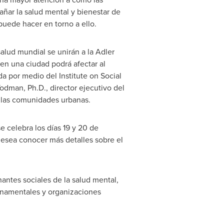
ñar la salud mental y bienestar de
puede hacer en torno a ello.
salud mundial se unirán a la
Adler
en una ciudad podrá afectar al
a por medio del Institute on Social
Todman
, Ph.D., director ejecutivo
del
e las comunidades urbanas.
 celebra los días 19 y 20 de
 desea conocer más detalles sobre el
antes sociales de la salud mental,
namentales y organizaciones