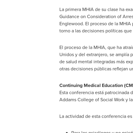
La primera MHIA de su clase ha ex
Guidance on Consideration of Arres
Englewood. El proceso de la MHIA p
torno a las decisiones políticas qu
El proceso de la MHIA, que ha atraí
Unidos y del extranjero, se amplía 
de salud mental integradas más expl
otras decisiones públicas reflejan 
Continuing Medical Education (CME
Esta conferencia está patrocinada 
Addams College of Social Work y l
La actividad de esta conferencia es
Para los psicólogos y no psic