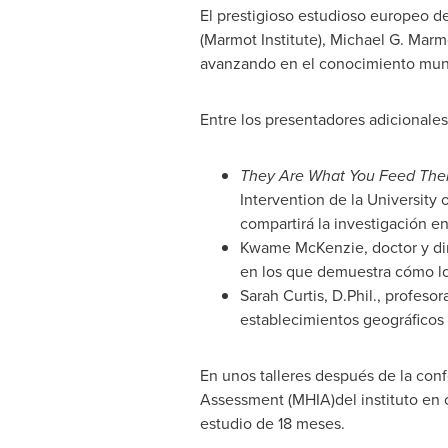
El prestigioso estudioso europeo de
(Marmot Institute), Michael G. Marm
avanzando en el conocimiento mundi
Entre los presentadores adicionales
They Are What You Feed The
Intervention de la
University 
compartirá la investigación e
Kwame McKenzie
, doctor y 
en los que demuestra cómo los
Sarah Curtis
, D.Phil., profeso
establecimientos geográficos 
En unos talleres después de la conf
Assessment (MHIA)del instituto en
estudio de 18 meses.