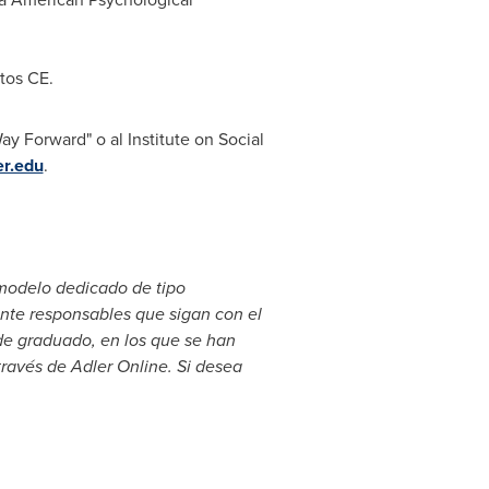
tos CE.
y Forward" o al Institute on Social
r.edu
.
modelo dedicado de tipo
nte responsables que sigan con el
de graduado, en los que se han
 través de
Adler Online
. Si desea