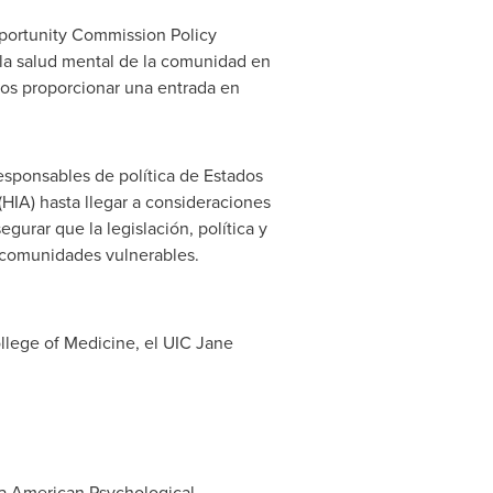
portunity Commission Policy
la salud mental de la comunidad en
jos proporcionar una entrada en
responsables de política de Estados
HIA) hasta llegar a consideraciones
urar que la legislación, política y
s comunidades vulnerables.
llege of Medicine, el UIC Jane
 la American Psychological