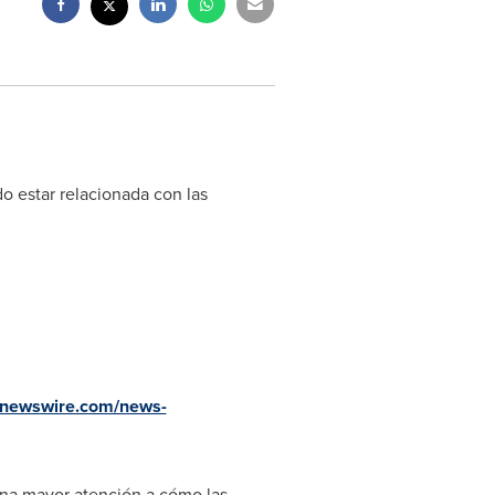
o estar relacionada con las
rnewswire.com/news-
una mayor atención a cómo las