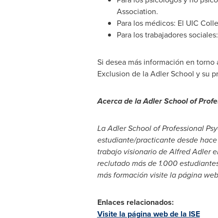
Association.
Para los médicos: El UIC Coll
Para los trabajadores sociale
Si desea más información en torno a
Exclusion de la
Adler School
y su pr
Acerca de
la
Adler School
of Profe
La
Adler School
of Professional Ps
estudiante/practicante desde hace
trabajo visionario de
Alfred Adler
e
reclutado más de 1.000 estudiant
más formación visite la página we
Enlaces relacionados:
Visite la página web de la ISE