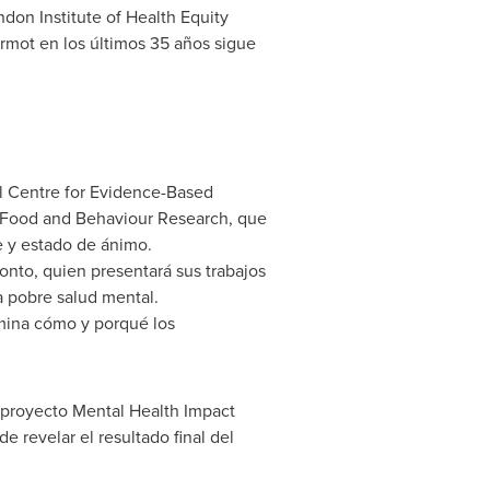
don Institute of Health Equity
armot en los últimos 35 años sigue
l Centre for Evidence-Based
o Food and Behaviour Research, que
e y estado de ánimo.
ronto
, quien presentará sus trabajos
a pobre salud mental.
mina cómo y porqué los
o proyecto Mental Health Impact
e revelar el resultado final del