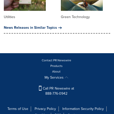
Utilities
Green Technology
News Releases in Similar Topics
Contact PR Newswire
Products
About
My Services
Call PR Newswire at
888-776-0942
Terms of Use
Privacy Policy
Information Security Policy