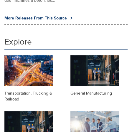
des machines à béton, les...
More Releases From This Source
Explore
Transportation, Trucking &
General Manufacturing
Railroad