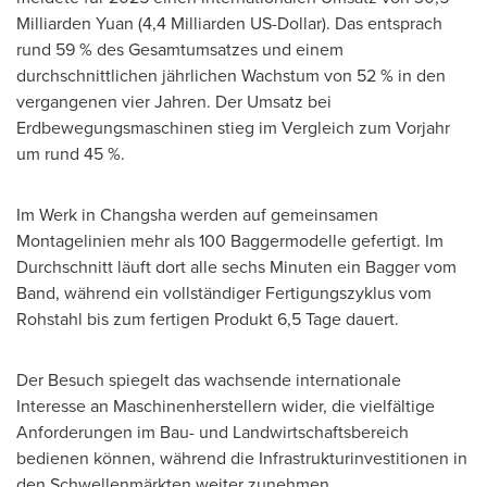
Milliarden Yuan (4,4 Milliarden US-Dollar). Das entsprach
rund 59 % des Gesamtumsatzes und einem
durchschnittlichen jährlichen Wachstum von 52 % in den
vergangenen vier Jahren. Der Umsatz bei
Erdbewegungsmaschinen stieg im Vergleich zum Vorjahr
um rund 45 %.
Im Werk in Changsha werden auf gemeinsamen
Montagelinien mehr als 100 Baggermodelle gefertigt. Im
Durchschnitt läuft dort alle sechs Minuten ein Bagger vom
Band, während ein vollständiger Fertigungszyklus vom
Rohstahl bis zum fertigen Produkt 6,5 Tage dauert.
Der Besuch spiegelt das wachsende internationale
Interesse an Maschinenherstellern wider, die vielfältige
Anforderungen im Bau- und Landwirtschaftsbereich
bedienen können, während die Infrastrukturinvestitionen in
den Schwellenmärkten weiter zunehmen.