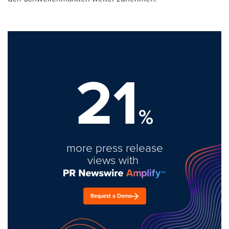
21
%
more press release
views with
Request a Demo