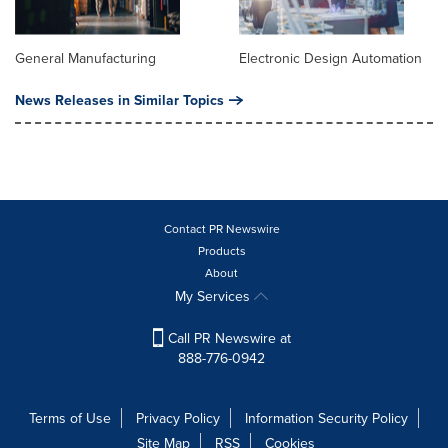
General Manufacturing
Electronic Design Automation
News Releases in Similar Topics
Contact PR Newswire
Products
About
My Services
Call PR Newswire at
888-776-0942
Terms of Use
Privacy Policy
Information Security Policy
Site Map
RSS
Cookies