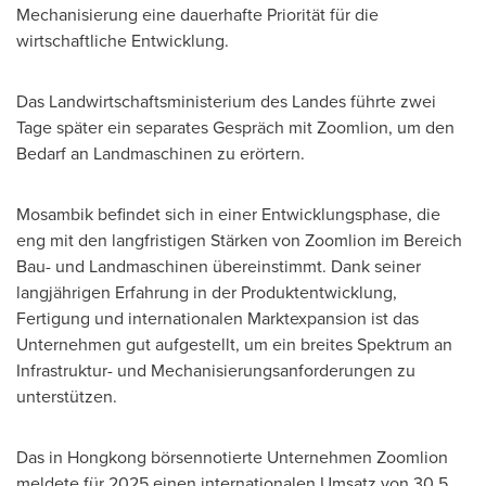
Mechanisierung eine dauerhafte Priorität für die
wirtschaftliche Entwicklung.
Das Landwirtschaftsministerium des Landes führte zwei
Tage später ein separates Gespräch mit Zoomlion, um den
Bedarf an Landmaschinen zu erörtern.
Mosambik befindet sich in einer Entwicklungsphase, die
eng mit den langfristigen Stärken von Zoomlion im Bereich
Bau- und Landmaschinen übereinstimmt. Dank seiner
langjährigen Erfahrung in der Produktentwicklung,
Fertigung und internationalen Marktexpansion ist das
Unternehmen gut aufgestellt, um ein breites Spektrum an
Infrastruktur- und Mechanisierungsanforderungen zu
unterstützen.
Das in Hongkong börsennotierte Unternehmen Zoomlion
meldete für 2025 einen internationalen Umsatz von 30,5