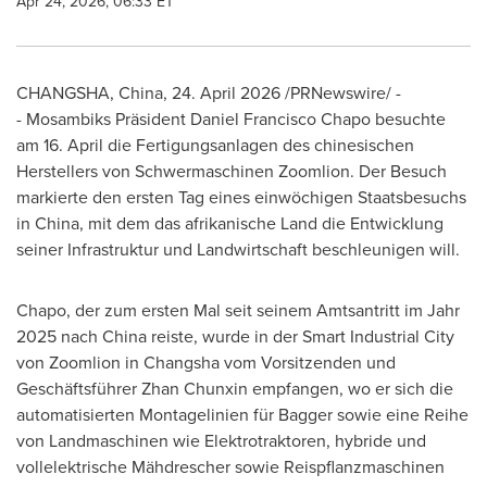
Apr 24, 2026, 06:33 ET
CHANGSHA, China
,
24. April 2026
/PRNewswire/ -
- Mosambiks Präsident Daniel Francisco Chapo besuchte
am 16. April die Fertigungsanlagen des chinesischen
Herstellers von Schwermaschinen Zoomlion. Der Besuch
markierte den ersten Tag eines einwöchigen Staatsbesuchs
in China, mit dem das afrikanische Land die Entwicklung
seiner Infrastruktur und Landwirtschaft beschleunigen will.
Chapo, der zum ersten Mal seit seinem Amtsantritt im Jahr
2025 nach China reiste, wurde in der Smart Industrial City
von Zoomlion in Changsha vom Vorsitzenden und
Geschäftsführer Zhan Chunxin empfangen, wo er sich die
automatisierten Montagelinien für Bagger sowie eine Reihe
von Landmaschinen wie Elektrotraktoren, hybride und
vollelektrische Mähdrescher sowie Reispflanzmaschinen