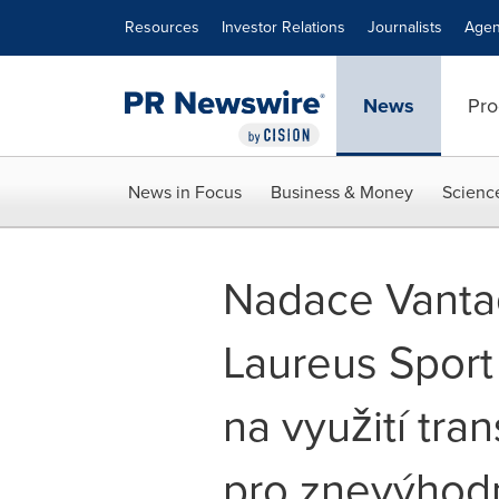
Accessibility Statement
Skip Navigation
Resources
Investor Relations
Journalists
Agen
News
Pro
News in Focus
Business & Money
Scienc
Nadace Vanta
Laureus Sport
na využití tra
pro znevýhod