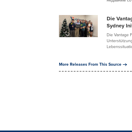
недавним сот
Die Vantag
Sydney Ini
Die Vantage F
Unterstützung
Lebenssituatio
More Releases From This Source