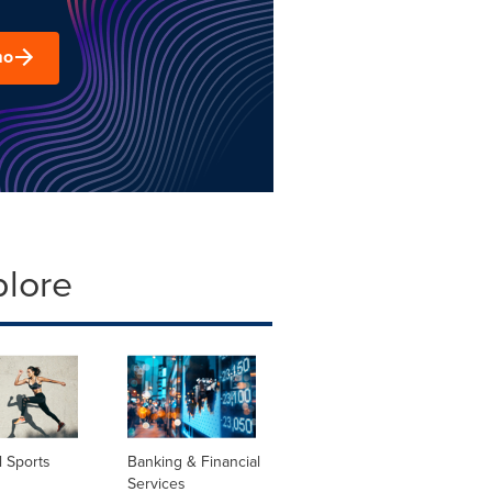
mo
plore
 Sports
Banking & Financial
Services