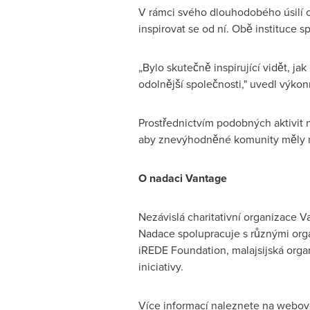
V rámci svého dlouhodobého úsilí 
inspirovat se od ní. Obě instituce s
„Bylo skutečně inspirující vidět, jak
odolnější společnosti," uvedl výko
Prostřednictvím podobných aktivit 
aby znevýhodněné komunity měly nad
O nadaci Vantage
Nezávislá charitativní organizace 
Nadace spolupracuje s různými orga
iREDE Foundation, malajsijská organ
iniciativy.
Více informací naleznete na webov