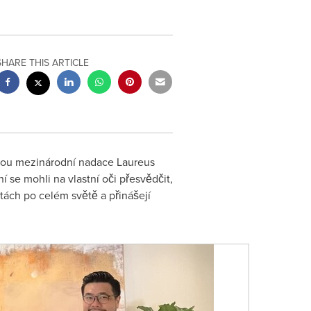
SHARE THIS ARTICLE
kou mezinárodní nadace Laureus
 se mohli na vlastní oči přesvědčit,
ách po celém světě a přinášejí