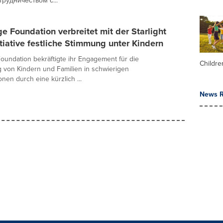
рудничеством с...
e Foundation verbreitet mit der Starlight
tiative festliche Stimmung unter Kindern
oundation bekräftigte ihr Engagement für die
Childre
 von Kindern und Familien in schwierigen
nen durch eine kürzlich ...
News R