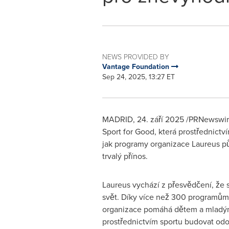
NEWS PROVIDED BY
Vantage Foundation
Sep 24, 2025, 13:27 ET
MADRID
,
24. září 2025
/PRNewswire
Sport for Good, která prostřednictv
jak programy organizace Laureus p
trvalý přínos.
Laureus vychází z přesvědčení, že s
svět. Díky více než 300 programům
organizace pomáhá dětem a mladý
prostřednictvím sportu budovat odo