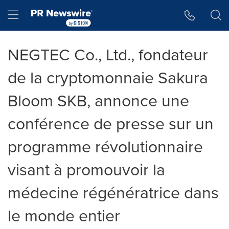
Accessibility Statement
Skip Navigation
Hamburger menu
NEGTEC Co., Ltd., fondateur
de la cryptomonnaie Sakura
Bloom SKB, annonce une
conférence de presse sur un
programme révolutionnaire
visant à promouvoir la
médecine régénératrice dans
le monde entier