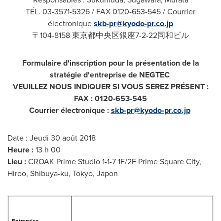
TÉL. 03-3571-5326 / FAX 0120-653-545 / Courrier
électronique
skb-pr@kyodo-pr.co.jp
〒104-8158 東京都中央区銀座7-2-22同和ビル
Formulaire d'inscription pour la présentation de la
stratégie d'entreprise de NEGTEC
VEUILLEZ NOUS INDIQUER SI VOUS SEREZ PRÉSENT :
FAX : 0120-653-545
Courrier électronique :
skb-pr@kyodo-pr.co.jp
Date : Jeudi 30 août 2018
Heure :
13 h 00
Lieu :
CROAK Prime Studio 1-1-7 1F/2F Prime Square City,
Hiroo, Shibuya-ku,
Tokyo
, Japon