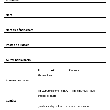
Entreprise
Nom
Nom du département
Poste de dirigeant
Autres participants
TÉL ： FAX : Courrier
électronique :
Adresse de contact
film appareil photo （ENG） film（manuel） pas
d'appareil photo
Caméra
(Veuillez indiquer toute demande particulière)