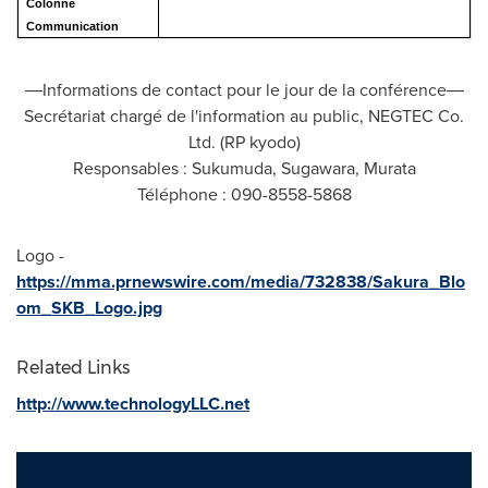
Colonne
Communication
―Informations de contact pour le jour de la conférence―
Secrétariat chargé de l'information au public, NEGTEC Co.
Ltd. (RP kyodo)
Responsables : Sukumuda, Sugawara, Murata
Téléphone : 090-8558-5868
Logo -
https://mma.prnewswire.com/media/732838/Sakura_Blo
om_SKB_Logo.jpg
Related Links
http://www.technologyLLC.net