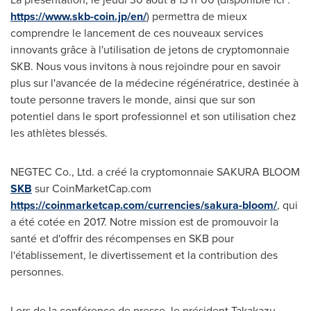
https://www.skb-coin.jp/en/
) permettra de mieux
comprendre le lancement de ces nouveaux services
innovants grâce à l'utilisation de jetons de cryptomonnaie
SKB. Nous vous invitons à nous rejoindre pour en savoir
plus sur l'avancée de la médecine régénératrice, destinée à
toute personne travers le monde, ainsi que sur son
potentiel dans le sport professionnel et son utilisation chez
les athlètes blessés.
NEGTEC Co., Ltd. a créé la cryptomonnaie
SAKURA BLOOM
SKB
sur CoinMarketCap.com
https://coinmarketcap.com/currencies/sakura-bloom/
, qui
a été cotée en 2017. Notre mission est de promouvoir la
santé et d'offrir des récompenses en SKB pour
l'établissement, le divertissement et la contribution des
personnes.
Lors de la
conférence de presse, le président
Takakazu