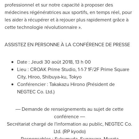
professionnel et sur notre capacité à proposer des
médecines régénératrices aux sportifs, en temps réel, pour
les aider à récupérer et à rejouer plus rapidement grâce à
cette technologie révolutionnaire ».
ASSISTEZ EN PERSONNE À LA CONFÉRENCE DE PRESSE
Date : Jeudi 30 août 2018, 13 h 00
Lieu : CROAK Prime Studio, 1-1-7 1F/2F Prime Square
City, Hiroo, Shibuya-ku,
Tokyo
Conférencier :
Takakazu Hirono
(Président de
NEGTEC Co. Ltd.)
― Demande de renseignements au sujet de cette
conférence ―
Secrétariat chargé de l'information au public, NEGTEC Co.
Ltd. (RP kyodo)
Responsables : Sukumuda, Sugawara, Murata