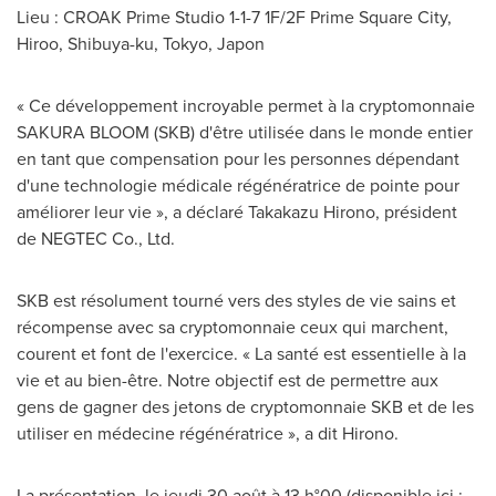
Lieu : CROAK Prime Studio 1-1-7 1F/2F Prime Square City,
Hiroo, Shibuya-ku,
Tokyo
, Japon
« Ce développement incroyable permet à la cryptomonnaie
SAKURA BLOOM
(SKB) d'être utilisée dans le monde entier
en tant que compensation pour les personnes dépendant
d'une technologie médicale régénératrice de pointe pour
améliorer leur vie », a déclaré
Takakazu Hirono
, président
de NEGTEC Co., Ltd.
SKB est résolument tourné vers des styles de vie sains et
récompense avec sa cryptomonnaie ceux qui marchent,
courent et font de l'exercice. « La santé est essentielle à la
vie et au bien-être. Notre objectif est de permettre aux
gens de gagner des jetons de cryptomonnaie SKB et de les
utiliser en médecine régénératrice », a dit Hirono.
La présentation, le jeudi 30 août à 13 h°00 (disponible ici :