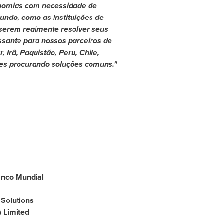
onomias com necessidade de
undo, como as Instituições de
serem realmente resolver seus
sante para nossos parceiros de
r
, Irã, Paquistão,
Peru
,
Chile
,
ses procurando soluções comuns."
Banco Mundial
 Solutions
) Limited