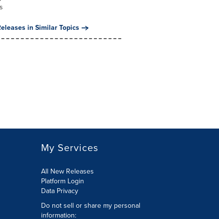
s
eleases in Similar Topics
My Services
All New Releases
Platform Login
Data Privacy
Do not sell or share my personal
information
: