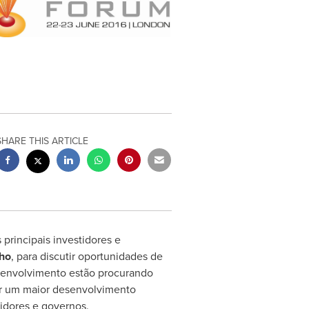
SHARE THIS ARTICLE
principais investidores e
nho
, para discutir oportunidades de
senvolvimento estão procurando
iar um maior desenvolvimento
tidores e governos.