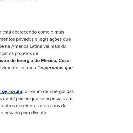
co está aparecendo como o mais
entos privados e legislações que
e na América Latina vai mais do
nçar os projetos de
istro de Energia do México,
Cesar
lvimento, afirmou
"esperamos que
ergy Forum
,
o Fórum de Energia das
s de 82 países que se especializam
 outros excelentes mercados de
 privado para discutir