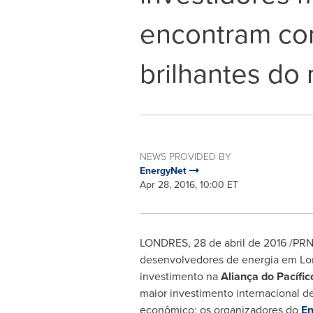
encontram co
brilhantes do
NEWS PROVIDED BY
EnergyNet
Apr 28, 2016, 10:00 ET
LONDRES, 28 de abril de 2016 /PRNe
desenvolvedores de energia em L
investimento na
Aliança do Pacífi
maior investimento internacional d
econômico; os organizadores do
En