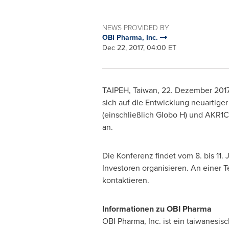
NEWS PROVIDED BY
OBI Pharma, Inc.
Dec 22, 2017, 04:00 ET
TAIPEH,
Taiwan
, 22. Dezember 2017
sich auf die Entwicklung neuartiger 
(einschließlich Globo H) und AKR1C
an.
Die Konferenz findet vom 8. bis 11.
Investoren organisieren. An einer 
kontaktieren.
Informationen zu OBI Pharma
OBI Pharma, Inc. ist ein taiwanes