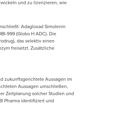
wickeln und zu lizenzieren, wie
mschließt: Adagloxad Simolenin
OBI-999 (Globo H ADC). Die
rodrug), das selektiv einen
ym freisetzt. Zusätzliche
ind zukunftsgerichtete Aussagen im
erichteten Aussagen umschließen,
der Zeitplanung solcher Studien und
 Pharma identifiziert und