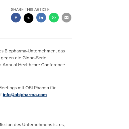
SHARE THIS ARTICLE
ches Biopharma-Unternehmen, das
ch gegen die Globo-Serie
gan Annual Healthcare Conference
 Meetings mit OBI Pharma für
uf
info@obipharma.com
ission des Unternehmens ist es,