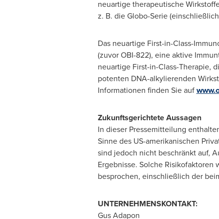
neuartige therapeutische Wirkstoff
z. B. die Globo-Serie (einschließli
Das neuartige First-in-Class-Immu
(zuvor OBI-822), eine aktive Immu
neuartige First-in-Class-Therapie, 
potenten DNA-alkylierenden Wirkst
Informationen finden Sie auf
www.o
Zukunftsgerichtete Aussagen
In dieser Pressemitteilung enthalt
Sinne des US-amerikanischen Privat
sind jedoch nicht beschränkt auf, 
Ergebnisse. Solche Risikofaktoren 
besprochen, einschließlich der bei
UNTERNEHMENSKONTAKT:
Gus Adapon