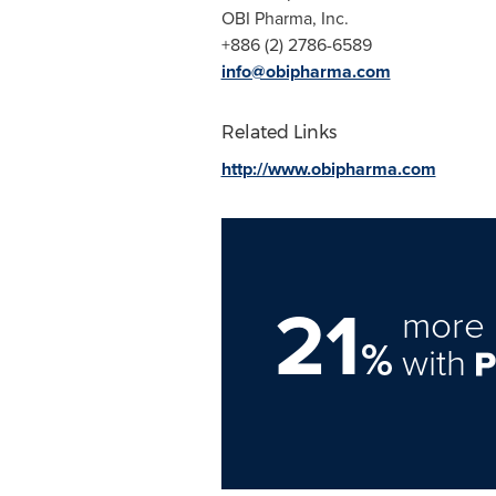
OBI Pharma, Inc.
+886 (2) 2786-6589
info@obipharma.com
Related Links
http://www.obipharma.com
21
more 
%
with