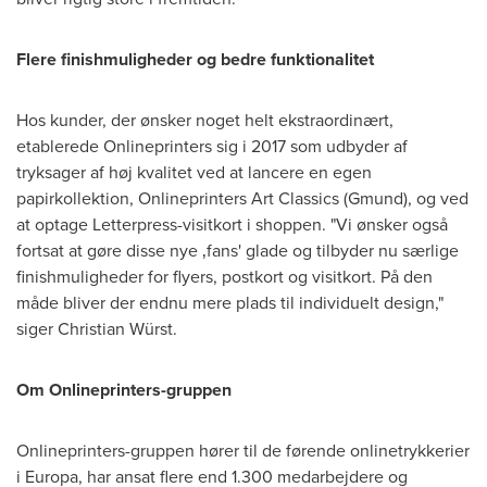
Flere finishmuligheder og bedre funktionalitet
Hos kunder, der ønsker noget helt ekstraordinært,
etablerede Onlineprinters sig i 2017 som udbyder af
tryksager af høj kvalitet ved at lancere en egen
papirkollektion, Onlineprinters Art Classics (Gmund), og ved
at optage Letterpress-visitkort i shoppen. "Vi ønsker også
fortsat at gøre disse nye ‚fans' glade og tilbyder nu særlige
finishmuligheder for flyers, postkort og visitkort. På den
måde bliver der endnu mere plads til individuelt design,"
siger Christian Würst.
Om Onlineprinters-gruppen
Onlineprinters-gruppen hører til de førende onlinetrykkerier
i Europa, har ansat flere end 1.300 medarbejdere og