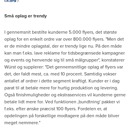
Små oplag er trendy
I gennemsnit bestilte kunderne 5.000 flyers, det største
oplag for en enkelt ordre var over 800.000 flyers. "Men det
er de mindre oplagstal, der er trendy lige nu. På den måde
kan man f.eks. lave reklame for tidsbegrænsede kampagner
og events og henvende sig til små målgrupper", konstaterer
Würst og supplerer: "Det gennemsnitlige oplag af flyers var
det, der faldt mest, ca. med 10 procent. Samtidig vokser
antallet af ordrer i dette segment kraftigt. Kunder er i dag
parat til at betale mere for hurtig produktion og levering.
Også finishmuligheder og ekstraservices vil kunderne gerne
betale lidt mere for. Ved funktionen ‚bundtning' pakker vi
f.eks. efter ønske præcist 100 flyers. Fordelen er, at
opdelingen på forskellige modtagere på den måde bliver
meget nemmere."