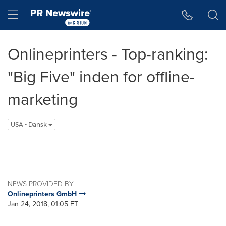
Accessibility Statement
Skip Navigation
Hamburger menu
Onlineprinters - Top-ranking:
"Big Five" inden for offline-
marketing
USA - Dansk
NEWS PROVIDED BY
Onlineprinters GmbH
Jan 24, 2018, 01:05 ET