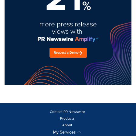
%
more press release
views with
Request a Demo
Contact PR Newswire
Products
About
My Services