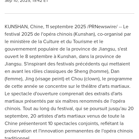
Sep 10, 2025, 19:42 ET
KUNSHAN, Chine
,
11 septembre 2025
/PRNewswire/ -- Le
festival 2025 de l'opéra chinois (Kunshan), co-organisé par
le ministère de la Culture et du Tourisme et le
gouvernement populaire de la province de
Jiangsu
, s'est
ouvert le 8 septembre à Kunshan, dans la province de
Jiangsu
. S'inspirant des festivals précédents qui mettaient
en avant les rôles classiques de Sheng (homme), Dan
(femme), Jing (visage peint) et Chou (clown), le programme
de cette année se concentre sur le théâtre d'arts martiaux.
Le spectacle d'ouverture comprenait des extraits d'arts
martiaux présentés par six maîtres renommés de l'opéra
chinois. Tout au long du festival, qui se poursuit jusqu'au 20
septembre, 20 artistes d'arts martiaux venus de toute la
Chine présenteront 10 spectacles conjoints, reflétant la
préservation et l'innovation permanentes de l'opéra chinois
traditionnel.