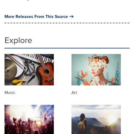
More Releases From This Source
Explore
Music
Art