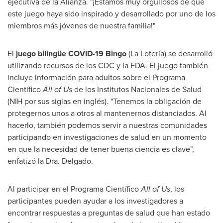
ejecutiva de la Alianza. "¡Estamos muy orgullosos de que
este juego haya sido inspirado y desarrollado por uno de los
miembros más jóvenes de nuestra familia!"
El
juego bilingüe
COVID-19 Bingo
(La Lotería) se desarrolló
utilizando recursos de los CDC y la FDA. El juego también
incluye información para adultos sobre el Programa
Científico
All of Us
de los Institutos Nacionales de Salud
(NIH por sus siglas en inglés). "Tenemos la obligación de
protegernos unos a otros al mantenernos distanciados. Al
hacerlo, también podemos servir a nuestras comunidades
participando en investigaciones de salud en un momento
en que la necesidad de tener buena ciencia es clave",
enfatizó la Dra. Delgado.
Al participar en el Programa Científico
All of Us
, los
participantes pueden ayudar a los investigadores a
encontrar respuestas a preguntas de salud que han estado