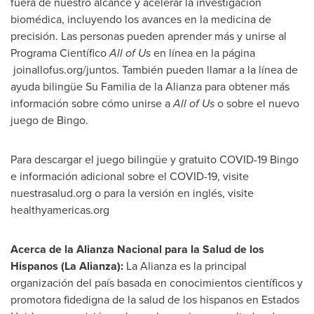
fuera de nuestro alcance y acelerar la investigación
biomédica, incluyendo los avances en la medicina de
precisión. Las personas pueden aprender más y unirse al
Programa Científico
All of Us
en línea en la página
joinallofus.org/juntos. También pueden llamar a la línea de
ayuda bilingüe
Su Familia de la Alianza
para obtener más
información sobre cómo unirse a
All of Us
o sobre el nuevo
juego de Bingo.
Para descargar el juego bilingüe y gratuito COVID-19 Bingo
e información adicional sobre el COVID-19, visite
nuestrasalud.org o para la versión en inglés, visite
healthyamericas.org
Acerca de la Alianza Nacional para la
Salud de
los
Hispanos (La Alianza):
La Alianza es la principal
organización del país basada en conocimientos científicos y
promotora fidedigna de la salud de los hispanos en Estados