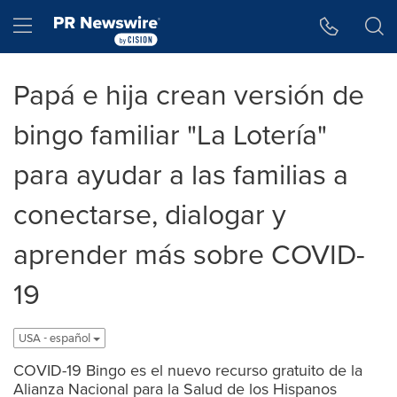
Accessibility Statement
Skip Navigation
Hamburger menu
Papá e hija crean versión de
bingo familiar "La Lotería"
para ayudar a las familias a
conectarse, dialogar y
aprender más sobre COVID-
19
USA - español
COVID-19 Bingo es el nuevo recurso gratuito de la
Alianza Nacional para la Salud de los Hispanos