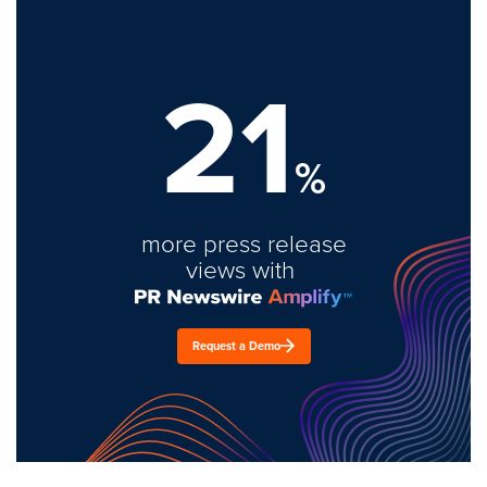
21
%
more press release
views with
Request a Demo