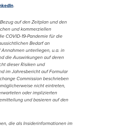
nkedIn
.
n Bezug auf den Zeitplan und den
nischen und kommerziellen
die COVID-19-Pandemie für die
aussichtlichen Bedarf an
d Annahmen unterliegen, u.a. in
und die Auswirkungen auf deren
cht dieser Risiken und
d im Jahresbericht auf Formular
 Exchange Commission beschrieben
möglicherweise nicht eintreten,
rwarteten oder implizierten
emitteilung und basieren auf den
en, die als Insiderinformationen im