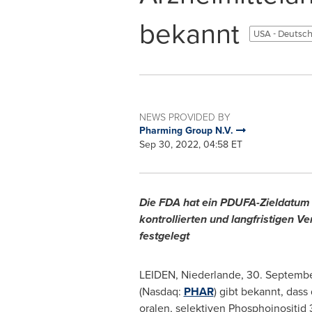
bekannt
USA - Deutsc
NEWS PROVIDED BY
Pharming Group N.V.
Sep 30, 2022, 04:58 ET
Die FDA hat ein PDUFA-Zieldatum 
kontrollierten und langfristigen 
festgelegt
LEIDEN, Niederlande
,
30.
Septembe
(Nasdaq:
PHAR
) gibt bekannt, dass
oralen, selektiven Phosphoinositid 