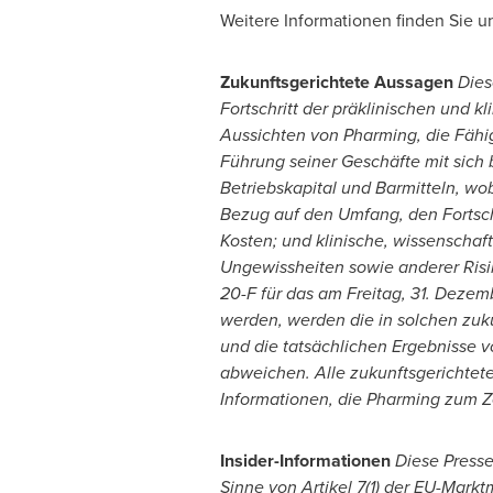
Weitere Informationen finden Sie u
Zukunftsgerichtete Aussagen
Dies
Fortschritt der präklinischen und 
Aussichten von Pharming, die Fähi
Führung seiner Geschäfte mit sich 
Betriebskapital und Barmitteln, wo
Bezug auf den Umfang, den Fortsch
Kosten; und klinische, wissenschaf
Ungewissheiten sowie anderer Risi
20-F für das am Freitag, 31. Deze
werden, werden die in solchen zuk
und die tatsächlichen Ergebnisse v
abweichen. Alle zukunftsgerichtete
Informationen, die Pharming zum Ze
Insider-Informationen
Diese Presse
Sinne von Artikel 7(1) der EU-Mar