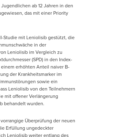
 Jugendlichen ab 12 Jahren in den
ewiesen, das mit einer Priority
Studie mit Leniolisib gestützt, die
 Immunschwäche in der
on Leniolisib im Vergleich zu
uktdurchmesser (SPD) in den Index-
einem erhöhten Anteil naiver B-
rung der Krankheitsmarker im
d Immunstörungen sowie ein
ass Leniolisib von den Teilnehmern
e mit offener Verlängerung
ib behandelt wurden.
 vorrangige Überprüfung der neuen
die Erfüllung ungedeckter
ch Leniolisib weiter entlang des