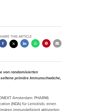
SHARE THIS ARTICLE
e von randomisierten
ine seltene primäre Immunschwäche,
EURONEXT Amsterdam: PHARM)
ation (NDA) für Leniolisib, einen
primären immundefizient aktivierten