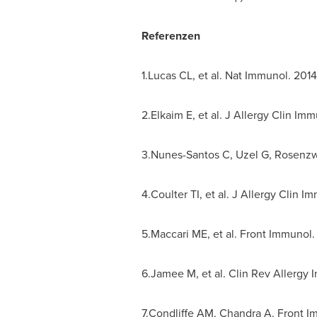
Referenzen
1.Lucas CL, et al. Nat Immunol. 2014
2.Elkaim E, et al. J Allergy Clin Imm
3.Nunes-Santos C, Uzel G, Rosenzwe
4.Coulter TI, et al. J Allergy Clin 
5.Maccari ME, et al. Front Immunol.
6.Jamee M, et al. Clin Rev Allergy 
7.Condliffe AM, Chandra A. Front I