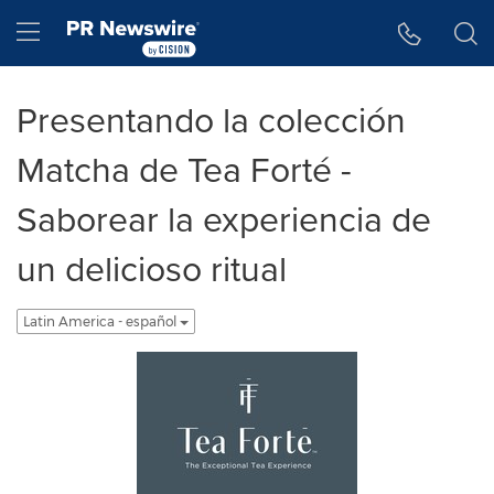
Accessibility Statement
Skip Navigation
Hamburger menu
Presentando la colección
Matcha de Tea Forté -
Saborear la experiencia de
un delicioso ritual
Latin America - español