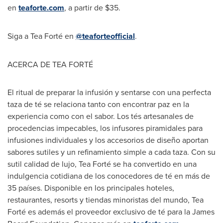
en
teaforte.com
, a partir de $35.
Siga a Tea Forté en
@teaforteofficial
.
ACERCA DE TEA FORTÉ
El ritual de preparar la infusión y sentarse con una perfecta
taza de té se relaciona tanto con encontrar paz en la
experiencia como con el sabor. Los tés artesanales de
procedencias impecables, los infusores piramidales para
infusiones individuales y los accesorios de diseño aportan
sabores sutiles y un refinamiento simple a cada taza. Con su
sutil calidad de lujo, Tea Forté se ha convertido en una
indulgencia cotidiana de los conocedores de té en más de
35 países. Disponible en los principales hoteles,
restaurantes, resorts y tiendas minoristas del mundo, Tea
Forté es además el proveedor exclusivo de té para la James