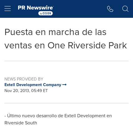
Accessibility Statement
Skip Navigation
Hamburger menu
Puesta en marcha de las
ventas en One Riverside Park
NEWS PROVIDED BY
Extell Development Company
Nov 20, 2013, 05:49 ET
- Último nuevo desarrollo de Extell Development en
Riverside South