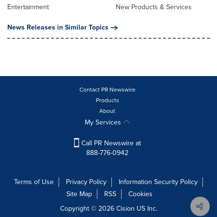
Entertainment
New Products & Services
News Releases in Similar Topics
Contact PR Newswire
Products
About
My Services
Call PR Newswire at
888-776-0942
Terms of Use
Privacy Policy
Information Security Policy
Site Map
RSS
Cookies
Copyright © 2026
Cision
US Inc.