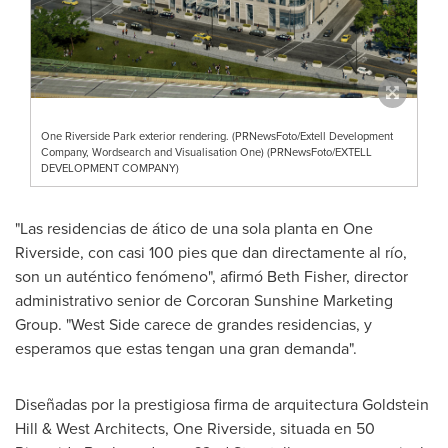
One Riverside Park exterior rendering. (PRNewsFoto/Extell Development
Company, Wordsearch and Visualisation One) (PRNewsFoto/EXTELL
DEVELOPMENT COMPANY)
"Las residencias de ático de una sola planta en One
Riverside, con casi 100 pies que dan directamente al río,
son un auténtico fenómeno", afirmó
Beth Fisher
, director
administrativo senior de Corcoran Sunshine Marketing
Group. "West Side carece de grandes residencias, y
esperamos que estas tengan una gran demanda".
Diseñadas por la prestigiosa firma de arquitectura
Goldstein
Hill
& West Architects,
One Riverside
, situada en 50