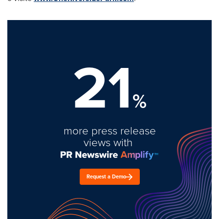
21
%
more press release
views with
Request a Demo