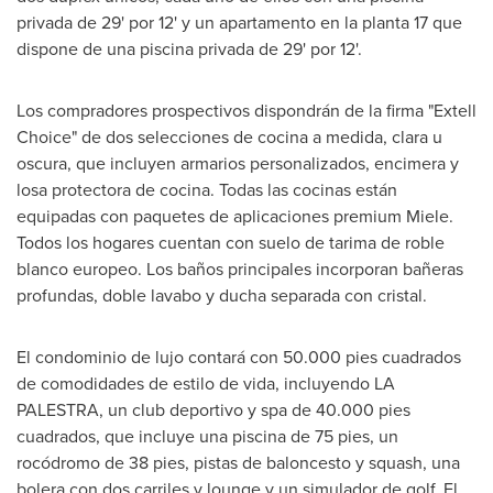
privada de 29' por 12' y un apartamento en la planta 17 que
dispone de una piscina privada de 29' por 12'.
Los compradores prospectivos dispondrán de la firma "Extell
Choice" de dos selecciones de cocina a medida, clara u
oscura, que incluyen armarios personalizados, encimera y
losa protectora de cocina. Todas las cocinas están
equipadas con paquetes de aplicaciones premium Miele.
Todos los hogares cuentan con suelo de tarima de roble
blanco europeo. Los baños principales incorporan bañeras
profundas, doble lavabo y ducha separada con cristal.
El condominio de lujo contará con 50.000 pies cuadrados
de comodidades de estilo de vida, incluyendo LA
PALESTRA, un club deportivo y spa de 40.000 pies
cuadrados, que incluye una piscina de 75 pies, un
rocódromo de 38 pies, pistas de baloncesto y squash, una
bolera con dos carriles y lounge y un simulador de golf. El