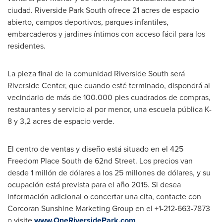
ciudad. Riverside
Park South
ofrece 21 acres de espacio
abierto, campos deportivos, parques infantiles,
embarcaderos y jardines íntimos con acceso fácil para los
residentes.
La pieza final de la comunidad Riverside South será
Riverside Center, que cuando esté terminado, dispondrá al
vecindario de más de 100.000 pies cuadrados de compras,
restaurantes y servicio al por menor, una escuela pública K-
8 y 3,2 acres de espacio verde.
El centro de ventas y diseño está situado en el 425
Freedom Place South de 62nd Street. Los precios van
desde 1 millón de dólares a los 25 millones de dólares, y su
ocupación está prevista para el año 2015. Si desea
información adicional o concertar una cita, contacte con
Corcoran Sunshine Marketing Group en el +1-212-663-7873
o visite
www.OneRiversidePark.com
.