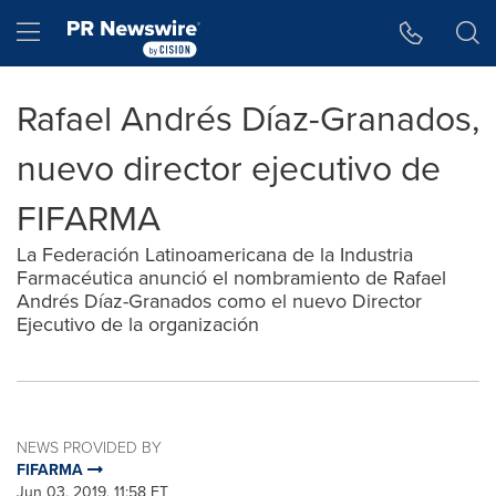
Accessibility Statement
Skip Navigation
Hamburger menu
Rafael Andrés Díaz-Granados,
nuevo director ejecutivo de
FIFARMA
La Federación Latinoamericana de la Industria
Farmacéutica anunció el nombramiento de Rafael
Andrés Díaz-Granados como el nuevo Director
Ejecutivo de la organización
NEWS PROVIDED BY
FIFARMA
Jun 03, 2019, 11:58 ET