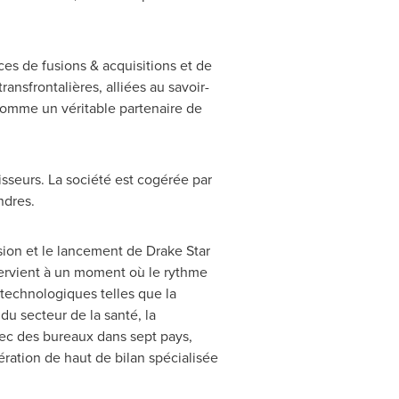
ces de fusions & acquisitions et de
nsfrontalières, alliées au savoir-
comme un véritable partenaire de
sseurs. La société est cogérée par
ndres.
ion et le lancement de Drake Star
ntervient à un moment où le rythme
technologiques telles que la
 du secteur de la santé, la
vec des bureaux dans sept pays,
ration de haut de bilan spécialisée