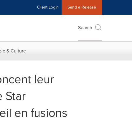
Client Login
Send a Release
Search
le & Culture
ncent leur
 Star
eil en fusions