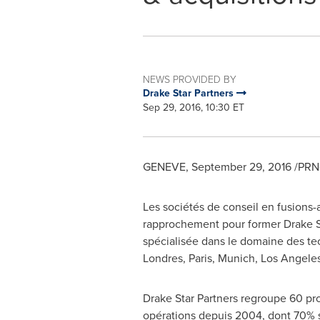
NEWS PROVIDED BY
Drake Star Partners
Sep 29, 2016, 10:30 ET
GENEVE
,
September 29, 2016
/PRNe
Les sociétés de conseil en fusions-
rapprochement pour former Drake Sta
spécialisée dans le domaine des te
Londres,
Paris
,
Munich
,
Los Angele
Drake Star Partners regroupe 60 pr
opérations depuis 2004, dont 70% so