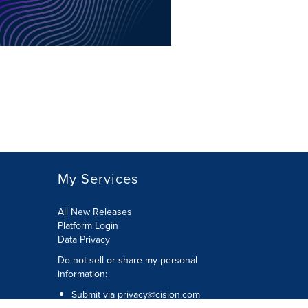
My Services
All New Releases
Platform Login
Data Privacy
Do not sell or share my personal
information
:
Submit via
privacy@cision.com