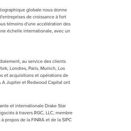
 géographique globale nous donne
d'entreprises de croissance à fort
ous témoins d'une accélération des
une échelle internationale, avec un
ialement, au service des clients
ork
, Londres,
Paris
,
Munich
,
Los
ns et acquisitions et opérations de
 & A Jupiter et Redwood Capital ont
ante et internationale Drake Star
t négociés à travers RGC, LLC, membre
 à propos de la FINRA et de la SIPC