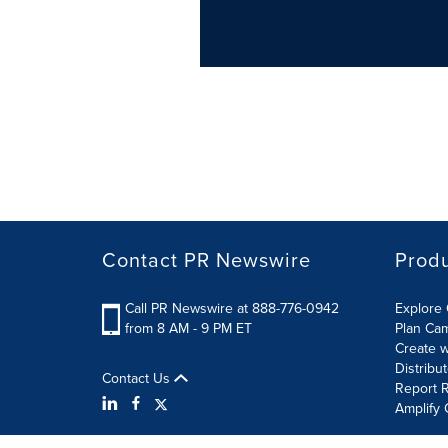
Contact PR Newswire
Prod
Call PR Newswire at 888-776-0942
Explore 
from 8 AM - 9 PM ET
Plan Ca
Create w
Distribu
Contact Us
Report R
Amplify 