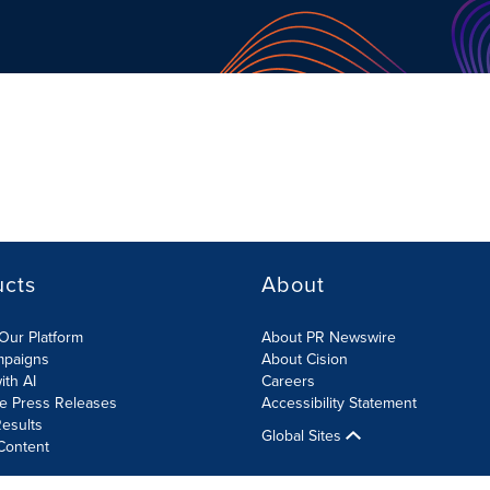
ucts
About
Our Platform
About PR Newswire
mpaigns
About Cision
ith AI
Careers
te Press Releases
Accessibility Statement
esults
Global Sites
Content