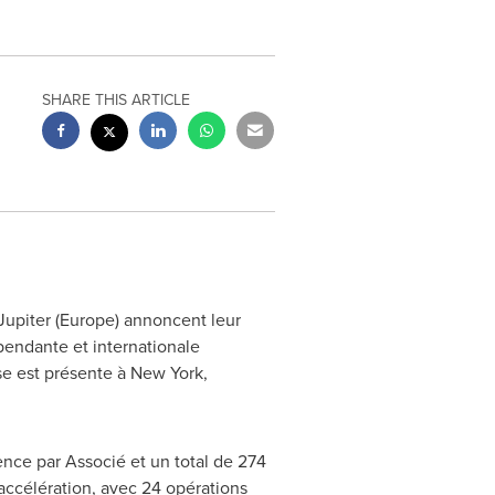
SHARE THIS ARTICLE
Jupiter (
Europe
) annoncent leur
pendante et internationale
se est présente à
New York
,
nce par Associé et un total de 274
 accélération, avec 24 opérations