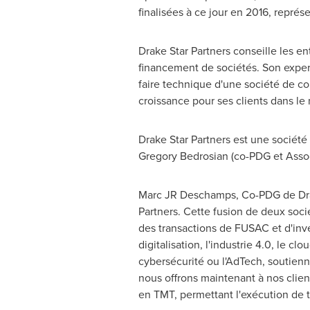
finalisées à ce jour en 2016, représ
Drake Star Partners conseille les en
financement de sociétés. Son expert
faire technique d'une société de co
croissance pour ses clients dans le
Drake Star Partners est une société
Gregory Bedrosian
(co-PDG et Asso
Marc JR Deschamps, Co-PDG de Drake
Partners. Cette fusion de deux soci
des transactions de FUSAC et d'inv
digitalisation, l'industrie 4.0, le c
cybersécurité ou l'AdTech, soutienn
nous offrons maintenant à nos clien
en TMT, permettant l'exécution de t