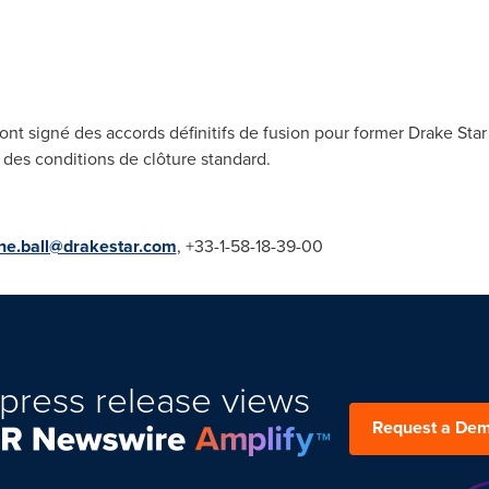
nt signé des accords définitifs de fusion pour former Drake Star 
des conditions de clôture standard.
ne.ball@drakestar.com
, +33-1-58-18-39-00
press release views
Request a De