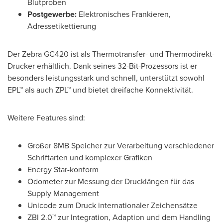
Blutproben
Postgewerbe:
Elektronisches Frankieren,
Adressetikettierung
Der Zebra GC420 ist als Thermotransfer- und Thermodirekt-
Drucker erhältlich. Dank seines 32-Bit-Prozessors ist er
besonders leistungsstark und schnell, unterstützt sowohl
EPL™ als auch ZPL™ und bietet dreifache Konnektivität.
Weitere Features sind:
Großer 8MB Speicher zur Verarbeitung verschiedener
Schriftarten und komplexer Grafiken
Energy Star-konform
Odometer zur Messung der Drucklängen für das
Supply Management
Unicode zum Druck internationaler Zeichensätze
ZBI 2.0™ zur Integration, Adaption und dem Handling