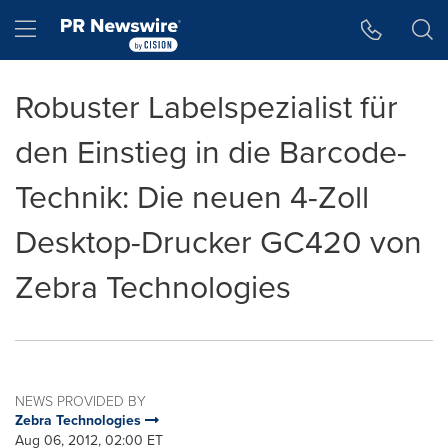
Accessibility Statement
Skip Navigation
Hamburger menu
Robuster Labelspezialist für
den Einstieg in die Barcode-
Technik: Die neuen 4-Zoll
Desktop-Drucker GC420 von
Zebra Technologies
NEWS PROVIDED BY
Zebra Technologies
Aug 06, 2012, 02:00 ET