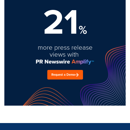
21
%
more press release
views with
Request a Demo