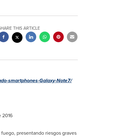
SHARE THIS ARTICLE
cado-smartphones-Galaxy-Note7/
e 2016
n fuego, presentando riesgos graves