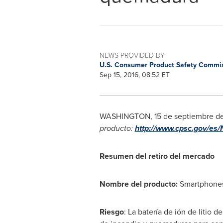
NEWS PROVIDED BY
U.S. Consumer Product Safety Commi
Sep 15, 2016, 08:52 ET
WASHINGTON
, 15 de septiembre 
producto:
http://www.cpsc.gov/es/
Resumen del retiro del mercado
Nombre del producto:
Smartphones
Riesgo
: La batería de ión de litio