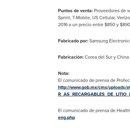
Puntos de venta:
Proveedores de se
Sprint, T-Mobile, US Cellular, Veriz
2016 a un precio entre
$850
y
$89
Fabricado por:
Samsung Electronic
Fabricación:
Corea del Sur
y
China
Nota:
El comunicado de prensa de Profec
http://www.gob.mx/cms/upload
R_AS_RECARGABLES_DE_LITIO
El comunicado de prensa de Health
eng.php