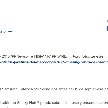
ssion
de 2016 /PRNewswire-HISPANIC PR WIRE/ --
Para fotos de este
Noticias-y-retiros-del-mercado/2016/Samsung-retira-del-mer
 Samsung Galaxy Note7 vendidos antes del 15 de septiembre d
 del teléfono Galaxy Note7 puede sobrecalentarse y encenderse e