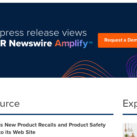
press release views
Request a De
ource
Ex
s New Product Recalls and Product Safety
o its Web Site