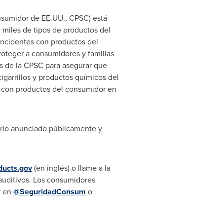
nsumidor de EE.UU., CPSC) está
 miles de tipos de productos del
 incidentes con productos del
oteger a consumidores y familias
os de la CPSC para asegurar que
garrillos y productos químicos del
as con productos del consumidor en
tario anunciado públicamente y
ducts.gov
(en inglés) o llame a la
 auditivos. Los consumidores
r en
@SeguridadConsum
o