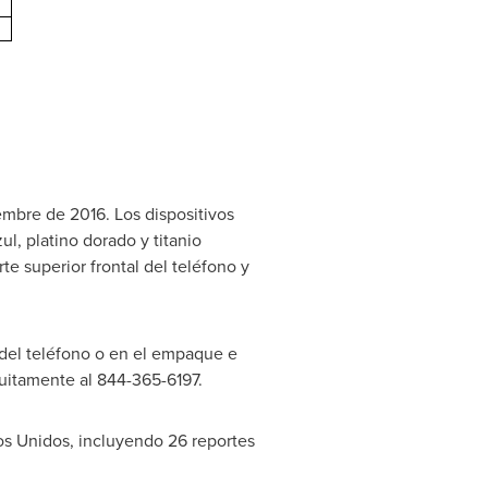
mbre de 2016. Los dispositivos
ul, platino dorado y titanio
e superior frontal del teléfono y
r del teléfono o en el empaque e
uitamente al 844-365-6197.
s Unidos, incluyendo 26 reportes