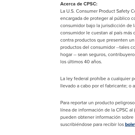
Acerca de CPSC:
La U.S. Consumer Product Safety C
encargada de proteger al público co
consumidor bajo la jurisdicción de 
consumidor le cuestan al país más
contra productos que presenten un 
productos del consumidor --tales co
hogar -- sean seguros, contribuyer
los últimos 40 años.
La ley federal prohíbe a cualquier
llevado a cabo por el fabricante; o 
Para reportar un producto peligroso
línea de información de la CPSC al 
pueden obtener información sobre n
suscribiéndose para recibir los
bole