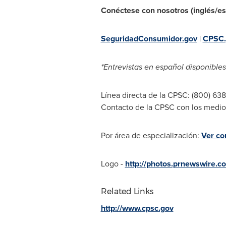
Conéctese con nosotros (inglés/es
SeguridadConsumidor.gov
|
CPSC.
*Entrevistas en español disponibles
Línea directa de la CPSC: (800) 63
Contacto de la CPSC con los medio
Por área de especialización:
Ver co
Logo -
http://photos.prnewswir
Related Links
http://www.cpsc.gov