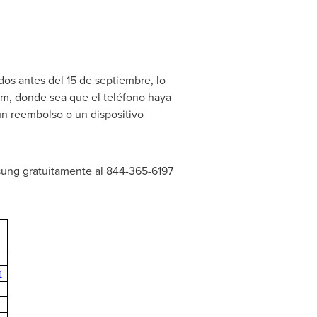
os antes del 15 de septiembre, lo
om, donde sea que el teléfono haya
un reembolso o un dispositivo
sung gratuitamente al 844-365-6197
4