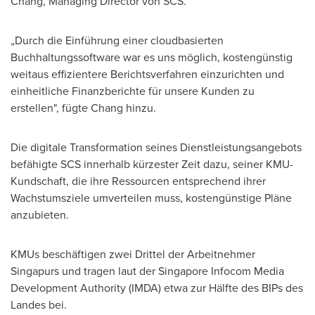
Chang
, Managing Director
von SCS
.
„Durch die Einführung einer cloudbasierten
Buchhaltungssoftware war es uns möglich, kostengünstig
weitaus effizientere Berichtsverfahren einzurichten und
einheitliche Finanzberichte für unsere Kunden zu
erstellen", fügte Chang hinzu.
Die digitale Transformation seines Dienstleistungsangebots
befähigte SCS innerhalb kürzester Zeit dazu, seiner KMU-
Kundschaft, die ihre Ressourcen entsprechend ihrer
Wachstumsziele umverteilen muss, kostengünstige Pläne
anzubieten.
KMUs beschäftigen zwei Drittel der Arbeitnehmer
Singapurs und tragen laut der Singapore Infocom Media
Development Authority (IMDA) etwa zur Hälfte des BIPs des
Landes bei.