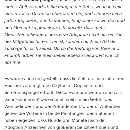
meine Welt verändert. Sie bringen mir Ruhe, wenn ich mit
einem vollen Drehplan überfordert bin, und erinnern mich
jeden Tag daran, durchzuatmen, langsamer zu werden und
den Moment zu genießen. Ich möchte, dass mehr
Menschen erkennen, dass eine Adoption nicht nur ein Akt
des Mitgefühls für ein Tier ist, sondern auch ein Akt der
Fürsorge für sich selbst. Durch die Rettung von Bear und
Pharrah haben sie mein Leben ebenso verändert wie ich
das ihre."
Es wurde auch festgestellt, dass die Zeit, die man mit einem
Haustier verbringt, den Oxytocin-, Dopamin- und
Serotoninspiegel erhöht. Diese Hormone werden auch als
„Glückshormone" bezeichnet, weil sie ein Gefühl des
3
Wohlbefindens und der Zufriedenheit fördern.
Außerdem
gehen die Vorteile in beide Richtungen, denn Studien
haben ergeben, dass Hunde drei Monate nach der
Adoption Anzeichen von größerem Selbstvertrauen und