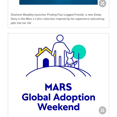
Shailene Woodley launches 'Finding Four-Legged Friends', a new Sleep
Story in the Mars x Calm collection inspired by her experience welcoming
pets into her life