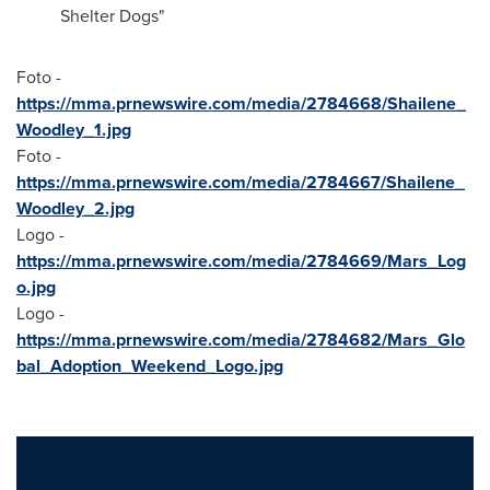
Shelter Dogs"
Foto -
https://mma.prnewswire.com/media/2784668/Shailene_
Woodley_1.jpg
Foto -
https://mma.prnewswire.com/media/2784667/Shailene_
Woodley_2.jpg
Logo -
https://mma.prnewswire.com/media/2784669/Mars_Log
o.jpg
Logo -
https://mma.prnewswire.com/media/2784682/Mars_Glo
bal_Adoption_Weekend_Logo.jpg