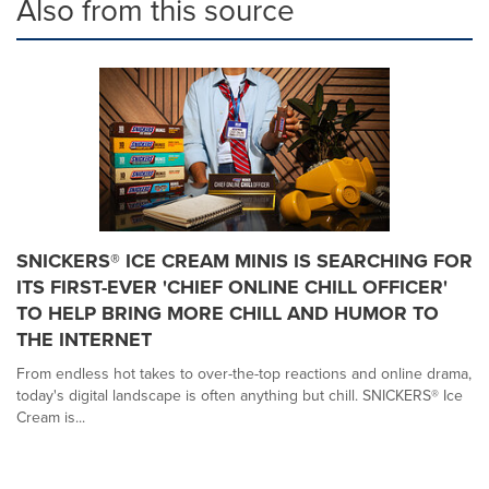
Also from this source
SNICKERS® ICE CREAM MINIS IS SEARCHING FOR
ITS FIRST-EVER 'CHIEF ONLINE CHILL OFFICER'
TO HELP BRING MORE CHILL AND HUMOR TO
THE INTERNET
From endless hot takes to over-the-top reactions and online drama,
today's digital landscape is often anything but chill. SNICKERS® Ice
Cream is...