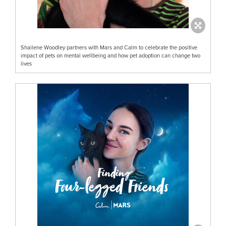
Shailene Woodley partners with Mars and Calm to celebrate the positive
impact of pets on mental wellbeing and how pet adoption can change two
lives