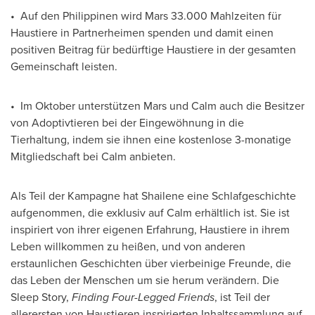
• Auf den Philippinen wird Mars 33.000 Mahlzeiten für
Haustiere in Partnerheimen spenden und damit einen
positiven Beitrag für bedürftige Haustiere in der gesamten
Gemeinschaft leisten.
• Im Oktober unterstützen Mars und Calm auch die Besitzer
von Adoptivtieren bei der Eingewöhnung in die
Tierhaltung, indem sie ihnen eine kostenlose 3-monatige
Mitgliedschaft bei Calm anbieten.
Als Teil der Kampagne hat Shailene eine Schlafgeschichte
aufgenommen, die exklusiv auf Calm erhältlich ist. Sie ist
inspiriert von ihrer eigenen Erfahrung, Haustiere in ihrem
Leben willkommen zu heißen, und von anderen
erstaunlichen Geschichten über vierbeinige Freunde, die
das Leben der Menschen um sie herum verändern. Die
Sleep Story,
Finding Four-Legged Friends
, ist Teil der
allerersten von Haustieren inspirierten Inhaltssammlung auf