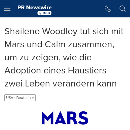
Accessibility Statement
Skip Navigation
Hamburger menu
Shailene Woodley tut sich mit
Mars und Calm zusammen,
um zu zeigen, wie die
Adoption eines Haustiers
zwei Leben verändern kann
USA - Deutsch