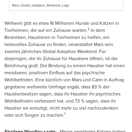
Mars_Global_Adoption_Weekend_Logo
Weltweit gibt es etwa 16 Millionen Hunde und Katzen in
2
Tierheimen, die auf ein Zuhause warten.
In dem
Bestreben, Haustieren in Tierheimen zu helfen, ein
liebevolles Zuhause zu finden, veranstaltet Mars sein
zweites jährliches Global Adoption Weekend. Für
diejenigen, die ihr Zuhause für Haustiere öffnen, ist die
Belohnung groß. Die Bindung zu einem Haustier hat einen
messbaren, positiven Einfluss auf das psychische
Wohlbefinden. Eine kürzlich von Mars und Calm in Auftrag
gegebene weltweite Umfrage ergab, dass 83 % der
Haustierbesitzer sagen, dass ihr Haustier ihr psychisches
Wohlbefinden verbessert hat, und 73 % sagen, dass ihr
Haustier sie ermutigt, nicht mehr zu viel nachzudenken
1
oder sich Sorgen zu machen.
Shailene Woodley sagte:
„Meine geretteten Katzen haben