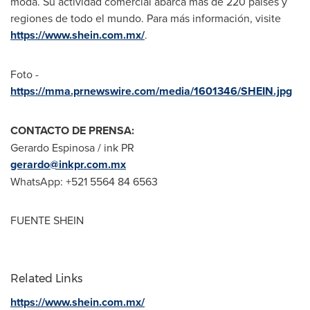
moda. Su actividad comercial abarca más de 220 países y
regiones de todo el mundo. Para más información, visite
https://www.shein.com.mx/
.
Foto -
https://mma.prnewswire.com/media/1601346/SHEIN.jpg
CONTACTO DE PRENSA:
Gerardo Espinosa
/ ink PR
gerardo@inkpr.com.mx
WhatsApp: +521 5564 84 6563
FUENTE SHEIN
Related Links
https://www.shein.com.mx/