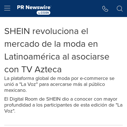
Accessibility Statement
Skip Navigation
Hamburger menu
SHEIN revoluciona el
mercado de la moda en
Latinoamérica al asociarse
con TV Azteca
La plataforma global de moda por e-commerce se
unió a "La Voz" para acercarse más al público
mexicano.
El Digital Room de SHEIN dio a conocer con mayor
profundidad a los participantes de esta edición de "La
Voz".