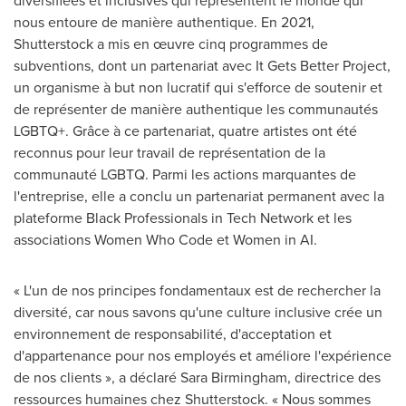
diversifiées et inclusives qui représentent le monde qui
nous entoure de manière authentique. En 2021,
Shutterstock a mis en œuvre cinq programmes de
subventions, dont un partenariat avec It Gets Better Project,
un organisme à but non lucratif qui s'efforce de soutenir et
de représenter de manière authentique les communautés
LGBTQ+. Grâce à ce partenariat, quatre artistes ont été
reconnus pour leur travail de représentation de la
communauté LGBTQ. Parmi les actions marquantes de
l'entreprise, elle a conclu un partenariat permanent avec la
plateforme Black Professionals in Tech Network et les
associations Women Who Code et Women in AI.
« L'un de nos principes fondamentaux est de rechercher la
diversité, car nous savons qu'une culture inclusive crée un
environnement de responsabilité, d'acceptation et
d'appartenance pour nos employés et améliore l'expérience
de nos clients », a déclaré
Sara Birmingham
, directrice des
ressources humaines chez Shutterstock. « Nous sommes