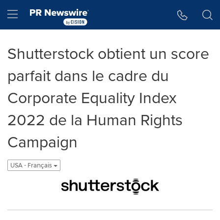
Accessibility Statement
Skip Navigation
Hamburger menu
Shutterstock obtient un score
parfait dans le cadre du
Corporate Equality Index
2022 de la Human Rights
Campaign
USA - Français