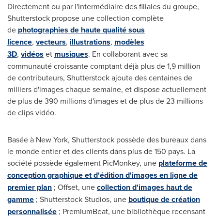
Directement ou par l'intermédiaire des filiales du groupe,
Shutterstock propose une collection complète
de
photographies de haute qualité sous
licence
,
vecteurs
,
illustrations
,
modèles
3D
,
vidéos
et
musiques
. En collaborant avec sa
communauté croissante comptant déjà plus de 1,9 million
de contributeurs, Shutterstock ajoute des centaines de
milliers d'images chaque semaine, et dispose actuellement
de plus de 390 millions d'images et de plus de 23 millions
de clips vidéo.
Basée à
New York
, Shutterstock possède des bureaux dans
le monde entier et des clients dans plus de 150 pays. La
société possède également PicMonkey, une
plateforme de
conception graphique et d'édition d'images en ligne de
premier plan
; Offset, une
collection d'images haut de
gamme
; Shutterstock Studios, une
boutique de création
personnalisée
; PremiumBeat, une bibliothèque recensant