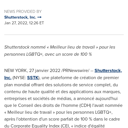
NEWS PROVIDED BY
Shutterstock, Inc.
Jan 27, 2022, 12:26 ET
Shutterstock nommé « Meilleur lieu de travail » pour les
personnes LGBTQ+, avec un score de 100 %
NEW YORK, 27 janvier 2022 /PRNewswire/ --
Shutterstock,
Inc.
(NYSE:
SSTK
), une plateforme de création de premier
plan mondial offrant des solutions de service complet, du
contenu de haute qualité et des applications aux marques,
entreprises et sociétés de médias, a annoncé aujourd'hui
que le Conseil des droits de l'homme (CDH) l'avait nommée
« Meilleur lieu de travail » pour les personnes LGBTQ+,
après l'obtention d'un score parfait de 100 % dans le cadre
du Corporate Equality Index (CEI, « indice d'égalité