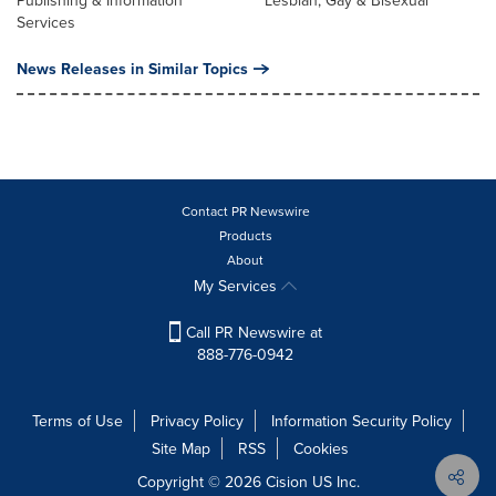
Publishing & Information
Lesbian, Gay & Bisexual
Services
News Releases in Similar Topics
Contact PR Newswire
Products
About
My Services
Call PR Newswire at
888-776-0942
Terms of Use
Privacy Policy
Information Security Policy
Site Map
RSS
Cookies
Copyright © 2026
Cision
US Inc.