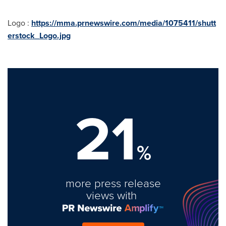
Logo :
https://mma.prnewswire.com/media/1075411/shutt
erstock_Logo.jpg
21
%
more press release
views with