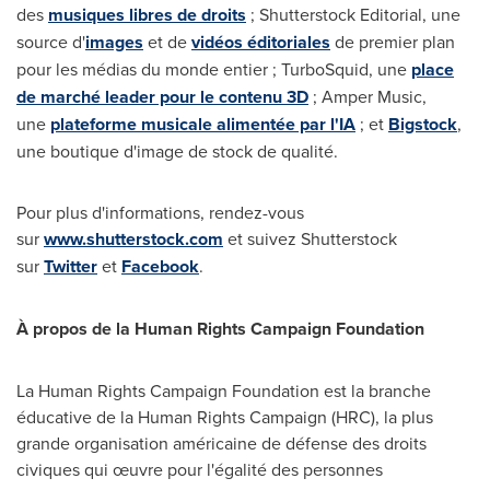
des
musiques libres de droits
; Shutterstock Editorial, une
source d'
images
et de
vidéos éditoriales
de premier plan
pour les médias du monde entier ; TurboSquid, une
place
de marché leader pour le contenu 3D
;
Amper Music
,
une
plateforme musicale alimentée par l'IA
; et
Bigstock
,
une boutique d'image de stock de qualité.
Pour plus d'informations, rendez-vous
sur
www.shutterstock.com
et suivez Shutterstock
sur
Twitter
et
Facebook
.
À propos de la Human Rights Campaign Foundation
La Human Rights Campaign Foundation est la branche
éducative de la Human Rights Campaign (HRC), la plus
grande organisation américaine de défense des droits
civiques qui œuvre pour l'égalité des personnes