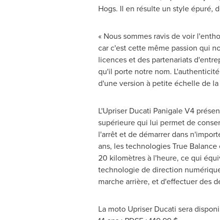
Hogs. Il en résulte un style épuré,
« Nous sommes ravis de voir l'entho
car c'est cette même passion qui n
licences et des partenariats d'ent
qu'il porte notre nom. L'authenticité
d'une version à petite échelle de 
L'Upriser Ducati Panigale V4 prése
supérieure qui lui permet de conserv
l'arrêt et de démarrer dans n'impor
ans, les technologies True Balance
20 kilomètres à l'heure, ce qui équi
technologie de direction numérique 
marche arrière, et d'effectuer des 
La moto Upriser Ducati sera dispon