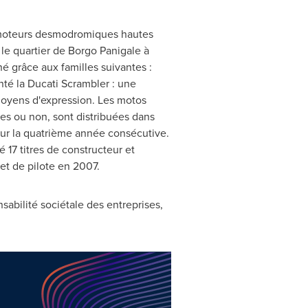
s moteurs desmodromiques hautes
le quartier de Borgo Panigale à
 grâce aux familles suivantes :
nté la Ducati Scrambler : une
moyens d'expression. Les motos
s ou non, sont distribuées dans
our la quatrième année consécutive.
17 titres de constructeur et
et de pilote en 2007.
bilité sociétale des entreprises,