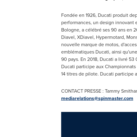
Fondée en 1926, Ducati produit dep
performances, un design innovant et
Bologne, a célébré ses 90 ans en 
Diavel, XDiavel, Hypermotard, Monst
nouvelle marque de motos, d'access
emblématiques Ducati, ainsi qu'un
90 pays. En 2018, Ducati a livré 53
Ducati participe aux Championnats 
14 titres de pilote. Ducati partici
CONTACT PRESSE : Tammy Smitham, v
mediarelations@spinmaster.com