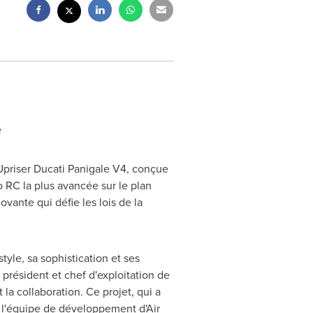
e
 Upriser Ducati Panigale V4, conçue
 RC la plus avancée sur le plan
vante qui défie les lois de la
yle, sa sophistication et ses
résident et chef d'exploitation de
la collaboration. Ce projet, qui a
c l'équipe de développement d'Air