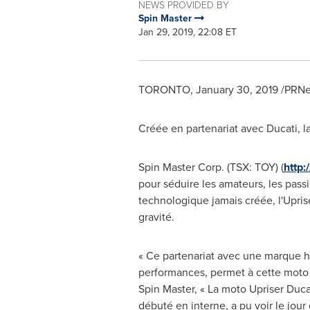
NEWS PROVIDED BY
Spin Master
Jan 29, 2019, 22:08 ET
TORONTO
,
January 30, 2019
/PRNew
Créée en partenariat avec Ducati, l
Spin Master Corp. (TSX: TOY) (
http
pour séduire les amateurs, les pass
technologique jamais créée, l'Upris
gravité.
« Ce partenariat avec une marque ha
performances, permet à cette moto 
Spin Master, « La moto Upriser Ducat
débuté en interne, a pu voir le jou