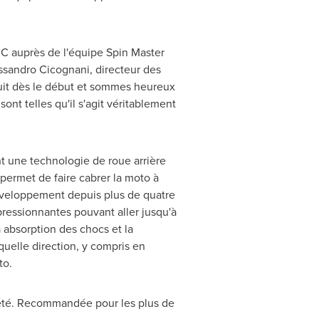
RC auprès de l'équipe Spin Master
ssandro Cicognani, directeur des
uit dès le début et sommes heureux
sont telles qu'il s'agit véritablement
t une technologie de roue arrière
 permet de faire cabrer la moto à
développement depuis plus de quatre
pressionnantes pouvant aller jusqu'à
à absorption des chocs et la
uelle direction, y compris en
to.
t été. Recommandée pour les plus de