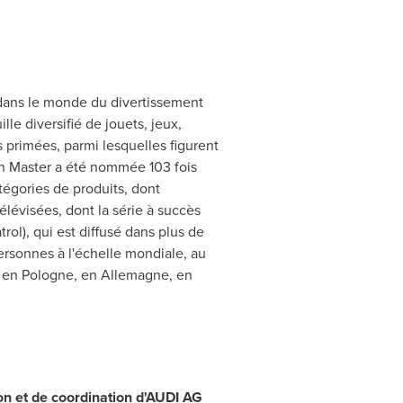
 dans le monde du divertissement
le diversifié de jouets, jeux,
 primées, parmi lesquelles figurent
n Master a été nommée 103 fois
tégories de produits, dont
élévisées, dont la série à succès
ol), qui est diffusé dans plus de
ersonnes à l'échelle mondiale, au
e, en Pologne, en Allemagne, en
n et de coordination d
'
AUDI AG