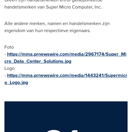
handelsmerken van Super Micro Computer, Inc.
Alle andere merken, namen en handelsmerken zijn
eigendom van hun respectieve eigenaars.
Foto
-
https://mma.prnewswire.com/media/2967174/Super_Mi
cro_Data_Center_Solutions.jpg
Logo
-
https://mma.prnewswire.com/media/1443241/Supermicr
o_Logo.jpg