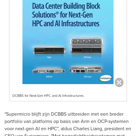
DCBBS for Next-Gen HPC and AI Infrastructures
"Supermicro blijft zijn DCBBS uitbreiden met een breder
portfolio van platforms op basis van Arm en OCP-systemen
voor next-gen AI en HPC", aldus Charles Liang, president en
CEO van Supermicro. "Met hogedichtheidssystemen met