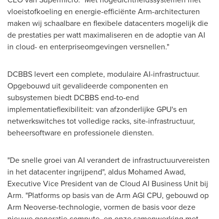
vloeistofkoeling en energie-efficiënte Arm-architecturen
maken wij schaalbare en flexibele datacenters mogelijk die
de prestaties per watt maximaliseren en de adoptie van AI
in cloud- en enterpriseomgevingen versnellen."
DCBBS levert een complete, modulaire AI-infrastructuur.
Opgebouwd uit gevalideerde componenten en
subsystemen biedt DCBBS end-to-end
implementatieflexibiliteit: van afzonderlijke GPU's en
netwerkswitches tot volledige racks, site-infrastructuur,
beheersoftware en professionele diensten.
"De snelle groei van AI verandert de infrastructuurvereisten
in het datacenter ingrijpend", aldus Mohamed Awad,
Executive Vice President van de Cloud AI Business Unit bij
Arm. "Platforms op basis van de Arm AGI CPU, gebouwd op
Arm Neoverse-technologie, vormen de basis voor deze
nieuwe generatie compute, en onze samenwerking met