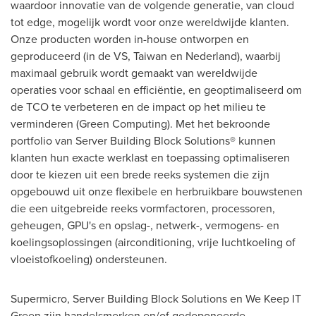
waardoor innovatie van de volgende generatie, van cloud
tot edge, mogelijk wordt voor onze wereldwijde klanten.
Onze producten worden in-house ontworpen en
geproduceerd (in de VS, Taiwan en Nederland), waarbij
maximaal gebruik wordt gemaakt van wereldwijde
operaties voor schaal en efficiëntie, en geoptimaliseerd om
de TCO te verbeteren en de impact op het milieu te
verminderen (Green Computing). Met het bekroonde
portfolio van Server Building Block Solutions® kunnen
klanten hun exacte werklast en toepassing optimaliseren
door te kiezen uit een brede reeks systemen die zijn
opgebouwd uit onze flexibele en herbruikbare bouwstenen
die een uitgebreide reeks vormfactoren, processoren,
geheugen, GPU's en opslag-, netwerk-, vermogens- en
koelingsoplossingen (airconditioning, vrije luchtkoeling of
vloeistofkoeling) ondersteunen.
Supermicro, Server Building Block Solutions en We Keep IT
Green zijn handelsmerken en/of gedeponeerde