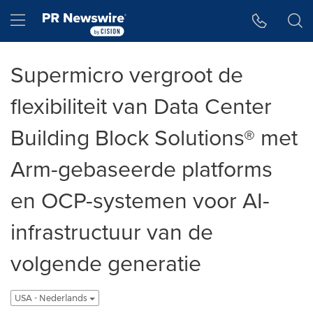
Accessibility Statement
Skip Navigation
Hamburger menu
Supermicro vergroot de
flexibiliteit van Data Center
Building Block Solutions® met
Arm-gebaseerde platforms
en OCP-systemen voor AI-
infrastructuur van de
volgende generatie
USA - Nederlands