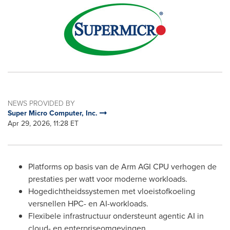
NEWS PROVIDED BY
Super Micro Computer, Inc.
Apr 29, 2026, 11:28 ET
Platforms op basis van de Arm AGI CPU verhogen de
prestaties per watt voor moderne workloads.
Hogedichtheidssystemen met vloeistofkoeling
versnellen HPC- en AI-workloads.
Flexibele infrastructuur ondersteunt agentic AI in
cloud- en enterpriseomgevingen.