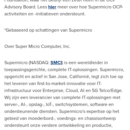
Advisory Board. Lees
hier
meer over hoe Supermicro OCP-
activiteiten en -initiatieven ondersteunt.
*Gebaseerd op schattingen van Supermicro
Over Super Micro Computer, Inc.
Supermicro (NASDAQ:
SMCI
) is een wereldleider in
toepassingsgerichte, complete IT-oplossingen. Supermicro,
opgericht en actief in San Jose, Californië, legt zich toe op
het leveren van first-to-market-innovatie voor IT-
infrastructuur voor Enterprise, Cloud, AI en 5G Telco/Edge.
Wij zijn een leverancier van complete IT-oplossingen met
server-, AI-, opslag-, IoT-, switchsystemen, software en
ondersteunende diensten. Supermicro's expertise op het
gebied van moederbord-, voedings- en chassisontwerp
ondersteunt onze verdere ontwikkeling en productie,