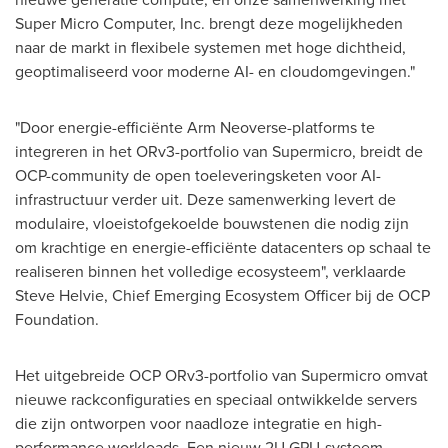
Super Micro Computer, Inc. brengt deze mogelijkheden
naar de markt in flexibele systemen met hoge dichtheid,
geoptimaliseerd voor moderne AI- en cloudomgevingen."
"Door energie-efficiënte Arm Neoverse-platforms te
integreren in het ORv3-portfolio van Supermicro, breidt de
OCP-community de open toeleveringsketen voor AI-
infrastructuur verder uit. Deze samenwerking levert de
modulaire, vloeistofgekoelde bouwstenen die nodig zijn
om krachtige en energie-efficiënte datacenters op schaal te
realiseren binnen het volledige ecosysteem", verklaarde
Steve Helvie, Chief Emerging Ecosystem Officer bij de OCP
Foundation.
Het uitgebreide OCP ORv3-portfolio van Supermicro omvat
nieuwe rackconfiguraties en speciaal ontwikkelde servers
die zijn ontworpen voor naadloze integratie en high-
performance workloads. Een nieuw 2U GPU-systeem,