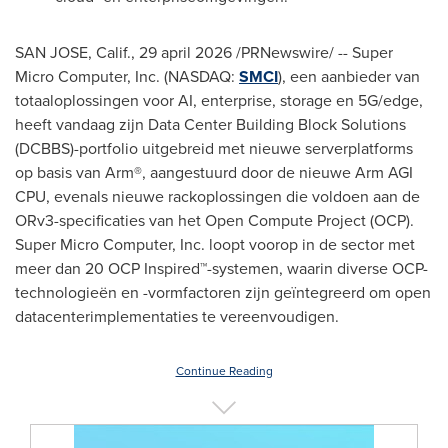
SAN JOSE, Calif.
,
29 april 2026
/PRNewswire/ -- Super
Micro Computer, Inc. (NASDAQ:
SMCI
), een aanbieder van
totaaloplossingen voor AI, enterprise, storage en 5G/edge,
heeft vandaag zijn Data Center Building Block Solutions
(DCBBS)-portfolio uitgebreid met nieuwe serverplatforms
op basis van Arm®, aangestuurd door de nieuwe Arm AGI
CPU, evenals nieuwe rackoplossingen die voldoen aan de
ORv3-specificaties van het Open Compute Project (OCP).
Super Micro Computer, Inc. loopt voorop in de sector met
meer dan 20 OCP Inspired™-systemen, waarin diverse OCP-
technologieën en -vormfactoren zijn geïntegreerd om open
datacenterimplementaties te vereenvoudigen.
Continue Reading