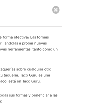
e forma efectiva? Las formas
rillándolas a probar nuevas
uevas herramientas; tanto como un
aquerías sobre cualquier otro
u taquería. Taco Guru es una
 taco, está en Taco Guru.
das sus formas y beneficiar a las
n: