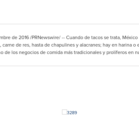
embre de 2016 /PRNewswire/ -- Cuando de tacos se trata, México 
 carne de res, hasta de chapulines y alacranes; hay en harina o e
o de los negocios de comida más tradicionales y prolíferos en nu