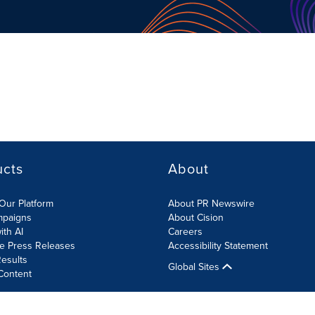
ucts
About
Our Platform
About PR Newswire
mpaigns
About Cision
ith AI
Careers
te Press Releases
Accessibility Statement
esults
Global Sites
Content