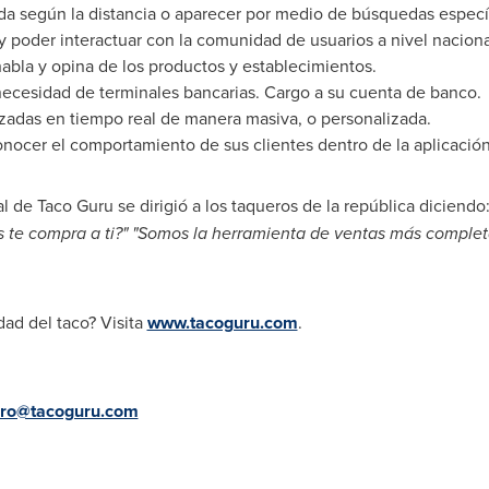
da según la distancia o aparecer por medio de búsquedas específ
y poder interactuar con la comunidad de usuarios a nivel naciona
habla y opina de los productos y establecimientos.
 necesidad de terminales bancarias. Cargo a su cuenta de banco.
zadas en tiempo real de manera masiva, o personalizada.
onocer el comportamiento de sus clientes dentro de la aplicació
l de Taco Guru se dirigió a los taqueros de la república diciendo
 te compra a ti?" "Somos la herramienta de ventas más complet
ad del taco? Visita
www.tacoguru.com
.
ro@tacoguru.com