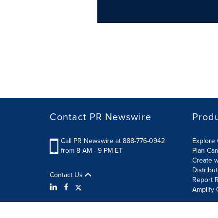
Contact PR Newswire
Prod
Call PR Newswire at 888-776-0942
Explore 
from 8 AM - 9 PM ET
Plan Ca
Create w
Distribu
Contact Us
Report R
Amplify 