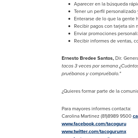
Aparecer en la búsqueda rápi
Tener un perfil personalizado 
Enterarse de lo que la gente 
Recibir pagos con tarjeta sin
Enviar promociones personali
Recibir informes de ventas, c
Ernesto Bredee Santos,
Dir. Genera
tacos 3 veces por semana ¿Cuántos
pruébanos y compruébalo."
¿Quieres formar parte de la comunid
Para mayores informes contacta:
Carolina Martinez
(81)8989 9500
ca
www.facebook.com/tacoguru
www.twitter.com/tacogurumx