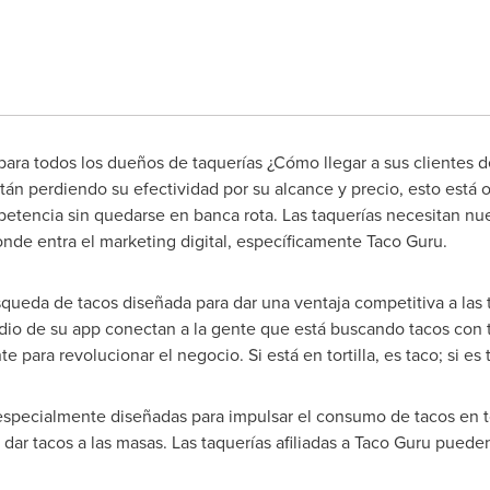
 para todos los dueños de taquerías ¿Cómo llegar a sus clientes d
tán perdiendo su efectividad por su alcance y precio, esto está o
mpetencia sin quedarse en banca rota. Las taquerías necesitan n
donde entra el marketing digital, específicamente Taco Guru.
ueda de tacos diseñada para dar una ventaja competitiva a las t
io de su app conectan a la gente que está buscando tacos con t
para revolucionar el negocio. Si está en tortilla, es taco; si es
especialmente diseñadas para impulsar el consumo de tacos en to
dar tacos a las masas. Las taquerías afiliadas a Taco Guru puede