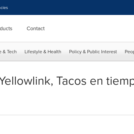
cies
ducts
Contact
e & Tech
Lifestyle & Health
Policy & Public Interest
Peop
Yellowlink, Tacos en tiem