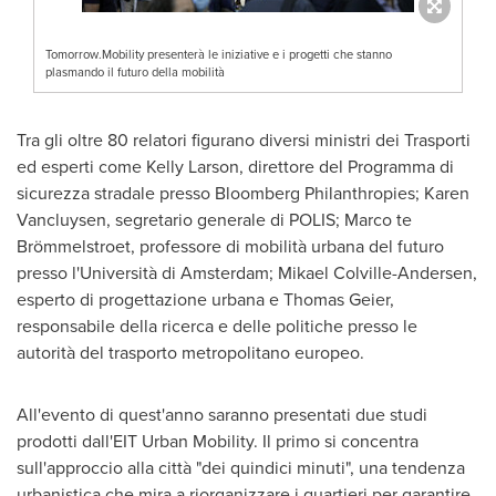
Tomorrow.Mobility presenterà le iniziative e i progetti che stanno
plasmando il futuro della mobilità
Tra gli oltre 80 relatori figurano diversi ministri dei Trasporti
ed esperti come
Kelly Larson
, direttore del Programma di
sicurezza stradale presso Bloomberg Philanthropies; Karen
Vancluysen, segretario generale di POLIS; Marco te
Brömmelstroet, professore di mobilità urbana del futuro
presso l'Università di
Amsterdam
;
Mikael Colville-Andersen
,
esperto di progettazione urbana e
Thomas Geier
,
responsabile della ricerca e delle politiche presso le
autorità del trasporto metropolitano europeo.
All'evento di quest'anno saranno presentati due studi
prodotti dall'EIT Urban Mobility. Il primo si concentra
sull'approccio alla città "dei quindici minuti", una tendenza
urbanistica che mira a riorganizzare i quartieri per garantire