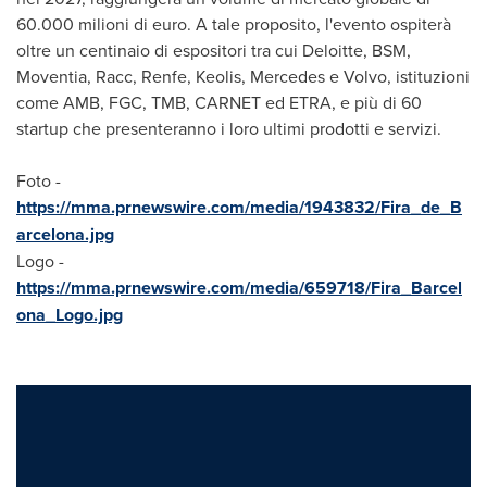
60.000 milioni di euro. A tale proposito, l'evento ospiterà
oltre un centinaio di espositori tra cui Deloitte, BSM,
Moventia, Racc, Renfe, Keolis, Mercedes e Volvo, istituzioni
come AMB, FGC, TMB, CARNET ed ETRA, e più di 60
startup che presenteranno i loro ultimi prodotti e servizi.
Foto -
https://mma.prnewswire.com/media/1943832/Fira_de_B
arcelona.jpg
Logo -
https://mma.prnewswire.com/media/659718/Fira_Barcel
ona_Logo.jpg