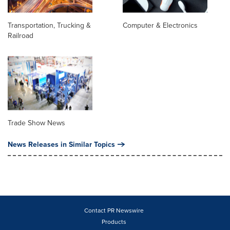
Transportation, Trucking &
Computer & Electronics
Railroad
Trade Show News
News Releases in Similar Topics
Contact PR Newswire
Products