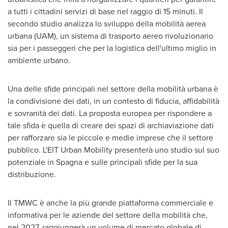
a tutti i cittadini servizi di base nel raggio di 15 minuti. Il
secondo studio analizza lo sviluppo della mobilità aerea
urbana (UAM), un sistema di trasporto aereo rivoluzionario
sia per i passeggeri che per la logistica dell'ultimo miglio in
ambiente urbano.
Una delle sfide principali nel settore della mobilità urbana è
la condivisione dei dati, in un contesto di fiducia, affidabilità
e sovranità dei dati. La proposta europea per rispondere a
tale sfida è quella di creare dei spazi di archiaviazione dati
per rafforzare sia le piccole e medie imprese che il settore
pubblico. L'EIT Urban Mobility presenterà uno studio sul suo
potenziale in Spagna e sulle principali sfide per la sua
distribuzione.
Il TMWC è anche la più grande piattaforma commerciale e
informativa per le aziende del settore della mobilità che,
nel 2027, raggiungerà un volume di mercato globale di