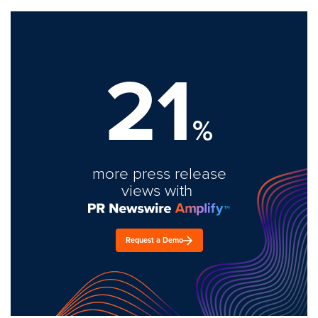
21
%
more press release
views with
Request a Demo