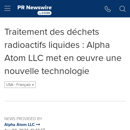
Accessibility Statement
Skip Navigation
Hamburger menu
Traitement des déchets
radioactifs liquides : Alpha
Atom LLC met en œuvre une
nouvelle technologie
USA - Français
NEWS PROVIDED BY
Alpha Atom LLC