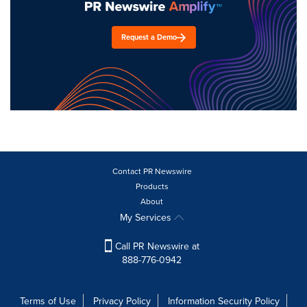
Request a Demo
Contact PR Newswire
Products
About
My Services
Call PR Newswire at
888-776-0942
Terms of Use
Privacy Policy
Information Security Policy