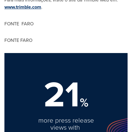
www.trimble.com
.
FONTE FARO
FONTE FARO
21
%
more press release
views with