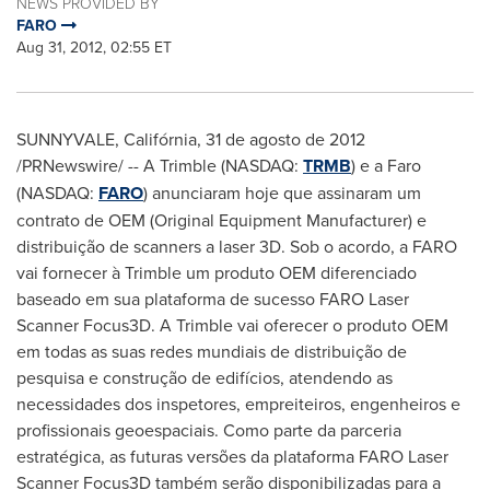
NEWS PROVIDED BY
FARO
Aug 31, 2012, 02:55 ET
SUNNYVALE, Califórnia, 31 de agosto de 2012
/PRNewswire/ -- A Trimble (NASDAQ:
TRMB
) e a Faro
(NASDAQ:
FARO
) anunciaram hoje que assinaram um
contrato de OEM (Original Equipment Manufacturer) e
distribuição de scanners a laser 3D. Sob o acordo, a FARO
vai fornecer à Trimble um produto OEM diferenciado
baseado em sua plataforma de sucesso FARO Laser
Scanner Focus3D. A Trimble vai oferecer o produto OEM
em todas as suas redes mundiais de distribuição de
pesquisa e construção de edifícios, atendendo as
necessidades dos inspetores, empreiteiros, engenheiros e
profissionais geoespaciais. Como parte da parceria
estratégica, as futuras versões da plataforma FARO Laser
Scanner Focus3D também serão disponibilizadas para a