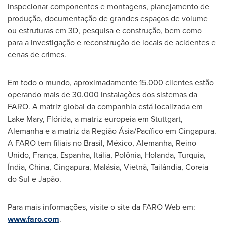
inspecionar componentes e montagens, planejamento de
produção, documentação de grandes espaços de volume
ou estruturas em 3D, pesquisa e construção, bem como
para a investigação e reconstrução de locais de acidentes e
cenas de crimes.
Em todo o mundo, aproximadamente 15.000 clientes estão
operando mais de 30.000 instalações dos sistemas da
FARO. A matriz global da companhia está localizada em
Lake Mary, Flórida, a matriz europeia em
Stuttgart
,
Alemanha e a matriz da Região Ásia/Pacífico em Cingapura.
A FARO tem filiais no Brasil, México, Alemanha, Reino
Unido, França, Espanha, Itália, Polônia, Holanda, Turquia,
Índia,
China
, Cingapura, Malásia, Vietnã, Tailândia, Coreia
do Sul e Japão.
Para mais informações, visite o site da FARO Web em:
www.faro.com
.