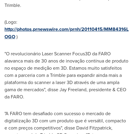
Trimble.
(Logo:
http://photos.prnewswire.com/prnh/20110415/MM84316L
OGO
)
"O revolucionário Laser Scanner Focus3D da FARO
alavanca mais de 30 anos de inovação contínua de produto
no espaço de medição em 3D. Estamos muito satisfeitos
com a parceria com a Trimble para expandir ainda mais a
plataforma do scanner a laser 3D através de uma ampla
gama de mercados", disse
Jay Freeland
, presidente & CEO
da FARO.
"A FARO tem desafiado com sucesso o mercado de
digitalização 3D com um produto que é versátil, compacto
e com preços competitivos", disse
David Fitzpatrick
,