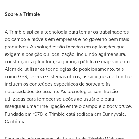
Sobre a Trimble
A Trimble aplica a tecnologia para tornar os trabalhadores
do campo e móveis em empresas e no governo bem mais
produtivos. As soluções são focadas em aplicações que
exigem a posição ou localização, incluindo agrimensura,
construção, agricultura, segurança pública e mapeamento.
Além de utilizar as tecnologias de posicionamento, tais
como GPS, lasers e sistemas óticos, as soluções da Trimble
incluem os conteúdos específicos de software às
necessidades do usuário. As tecnologias sem fio são
utilizadas para fornecer soluções ao usuário e para
assegurar uma firme ligação entre o campo e o
back office
.
Fundada em 1978, a Trimble está sediada em Sunnyvale,
Califórnia.
Para mais informações, visite o site da Trimble Web em: