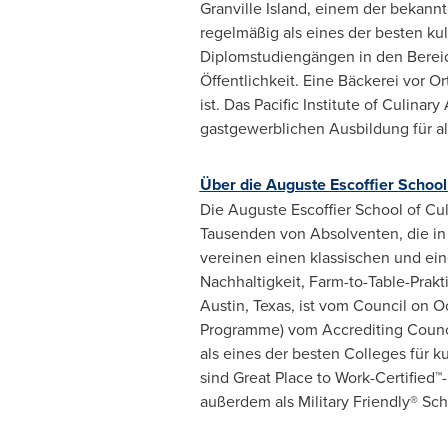
Granville Island, einem der bekann
regelmäßig als eines der besten ku
Diplomstudiengängen in den Bereic
Öffentlichkeit. Eine Bäckerei vor O
ist. Das Pacific Institute of Culina
gastgewerblichen Ausbildung für al
Über die Auguste Escoffier School 
Die Auguste Escoffier School of Cul
Tausenden von Absolventen, die in 
vereinen einen klassischen und ei
Nachhaltigkeit, Farm-to-Table-Pra
Austin, Texas, ist vom Council on 
Programme) vom Accrediting Council
als eines der besten Colleges für k
sind Great Place to Work-Certified
außerdem als Military Friendly® Sc