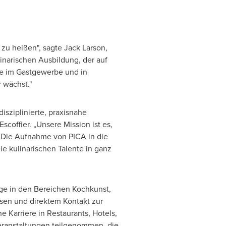
zu heißen", sagte Jack Larson,
inarischen Ausbildung, der auf
mme im Gastgewerbe und in
 wächst."
isziplinierte, praxisnahe
offier. „Unsere Mission ist es,
. Die Aufnahme von PICA in die
ie kulinarischen Talente in ganz
ge in den Bereichen Kochkunst,
ssen und direktem Kontakt zur
ne Karriere in Restaurants, Hotels,
eranstaltungen teilgenommen, die