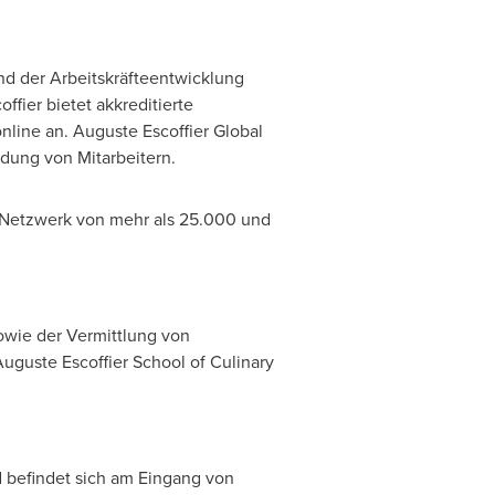
nd der Arbeitskräfteentwicklung
ffier bietet akkreditierte
nline an. Auguste Escoffier Global
dung von Mitarbeitern.
-Netzwerk von mehr als 25.000 und
owie der Vermittlung von
guste Escoffier School of Culinary
nd befindet sich am Eingang von