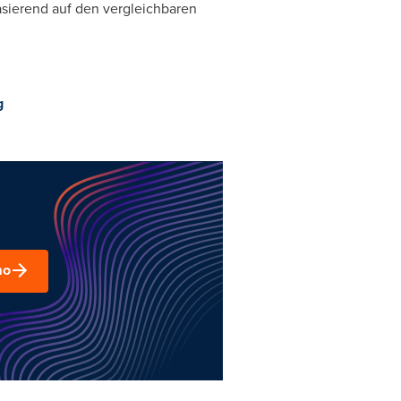
basierend auf den vergleichbaren
g
mo