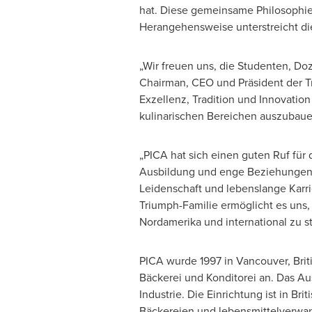
hat. Diese gemeinsame Philosophi
Herangehensweise unterstreicht di
„Wir freuen uns, die Studenten, Do
Chairman, CEO und Präsident der Tr
Exzellenz, Tradition und Innovation
kulinarischen Bereichen auszubauen
„PICA hat sich einen guten Ruf für 
Ausbildung und enge Beziehungen zu
Leidenschaft und lebenslange Karri
Triumph-Familie ermöglicht es uns, 
Nordamerika und international zu st
PICA wurde 1997 in Vancouver, Bri
Bäckerei und Konditorei an. Das Au
Industrie. Die Einrichtung ist in Br
Bäckereien und lebensmittelverwan