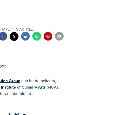
SHARE THIS ARTICLE
olio
ation Group
gab heute bekannt,
 Institute of Culinary Arts
(PICA),
itoren, übernimmt.