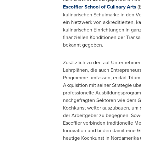
Escoffier School of Culinary Arts
(E
kulinarischen Schulmarke in den Ve
ein Netzwerk von akkreditierten, ka
kulinarischen Einrichtungen in gan
finanziellen Konditionen der Trans
bekannt gegeben.
Zusätzlich zu den auf Unternehmen
Lehrplänen, die auch Entrepreneurs
Programme umfassen, erklärt Trium
Akquisition mit seiner Strategie üb
professionelle Ausbildungsprogram
nachgefragten Sektoren wie dem G
Kochkunst weiter auszubauen, um
der Arbeitgeber zu begegnen. Sowo
Escoffier verbinden traditionelle 
Innovation und bilden damit eine G
heutige Kochkunst in Nordamerika 