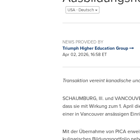
USA - Deutsch
NEWS PROVIDED BY
Triumph Higher Education Group
Apr 02, 2026, 16:58 ET
Transaktion vereint kanadische und
SCHAUMBURG, Ill. und VANCOUV
dass sie mit Wirkung zum 1. April d
einer in Vancouver ansässigen Einr
Mit der Übernahme von PICA erweit
kulinarisches Bildungsportfolio ne