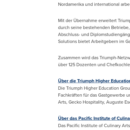
Nordamerika und international arbe
Mit der Übernahme erweitert Triump
durch seine bestehenden Betriebe, e
Abschluss- und Diplomstudiengänge 
Solutions bietet Arbeitgebern im G
Zusammen wird das Triumph-Netzwe
über 125 Dozenten und Chefkochle
Über die Triumph Higher Educatio
Die Triumph Higher Education Group
Fachkräften für das Gastgewerbe u
Arts, Gecko Hospitality, Auguste Esco
Über das Pacific Institute of Culina
Das Pacific Institute of Culinary A