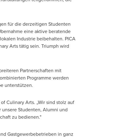
en für die derzeitigen Studenten
Übernahme eine aktive beratende
lokalen Industrie beibehalten. PICA
ary Arts tätig sein. Triumph wird
reiteren Partnerschaften mit
 kombinierten Programme werden
e unterstützen.
of Culinary Arts. „Wir sind stolz auf
ür unsere Studenten, Alumni und
chaft zu bedienen."
s und Gastgewerbebetrieben in ganz