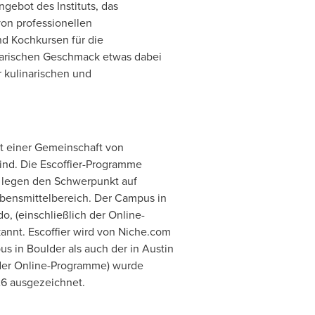
gebot des Instituts, das
von professionellen
d Kochkursen für die
linarischen Geschmack etwas dabei
er kulinarischen und
it einer Gemeinschaft von
ind. Die Escoffier-Programme
d legen den Schwerpunkt auf
bensmittelbereich. Der Campus in
, (einschließlich der Online-
annt. Escoffier wird von Niche.com
s in Boulder als auch der in Austin
h der Online-Programme) wurde
26 ausgezeichnet.