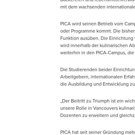
mit dem wachsenden international
PICA wird seinen Betrieb vom Camp
oder Programme kommt. Die bisher
Funktion ausüben. Die Einrichtung w
wird innerhalb der kulinarischen Ab
weiterhin in den PICA-Campus, die
Die Studierenden beider Einrichtu
Arbeitgebern, internationalen Er
die Ausbildung und Entwicklung zu
„Der Beitritt zu Triumph ist ein wich
unsere Rolle in Vancouvers kulinar
Dozenten zu erweitern und gleichz
PICA hat seit seiner Gründung mehr