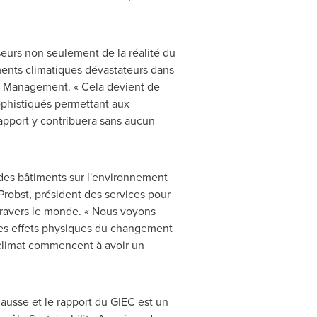
eurs non seulement de la réalité du
ments climatiques dévastateurs dans
t Management. « Cela devient de
 sophistiqués permettant aux
 rapport y contribuera sans aucun
 des bâtiments sur l'environnement
Probst
, président des services pour
 travers le monde. « Nous voyons
 des effets physiques du changement
 climat commencent à avoir un
usse et le rapport du GIEC est un