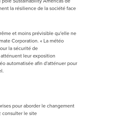
 pôle Sustainability Americas de
nt la résilience de la société face
rême et moins prévisible qu'elle ne
imate Corporation. « La météo
our la sécurité de
 atténuent leur exposition
éo automatisée afin d'atténuer pour
l.
reprises pour aborder le changement
 consulter le site