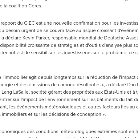
 la coalition Ceres.
apport du GIEC est une nouvelle confirmation pour les investiss
u besoin urgent de se couvrir face au risque croissant d'événe
 a déclaré
Kevin Parker
, responsable mondial de Deutsche Asse
a disponibilité croissante de stratégies et d'outils d'analyse plus
intenant est de sensibiliser les investisseurs sur le problème, ce
e l'immobilier agit depuis longtemps sur la réduction de l'impact
nergie et des émissions de carbone résultantes », a déclaré
Dan 
 Lang LaSalle
, société gérant des propriétés aux États-Unis et à
ntrer sur l'impact de l'environnement sur les bâtiments du fait
vant, les événements météorologiques et autres facteurs liés au
immobiliers et sur les décisions de conception ».
économiques des conditions météorologiques extrêmes sont en ha