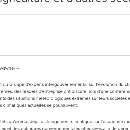
swire/ --
t du Groupe d'experts intergouvernemental sur l'évolution du clim
êmes, des leaders d'entreprise ont discuté, lors d'une conférenc
nts des situations météorologiques extrêmes sur leurs sociétés et
s climatiques actuelles se poursuivent.
ffets qu'exerce déjà le changement climatique sur l'économie mo
es et des politiques gouvernementales offensives afin de gérer 