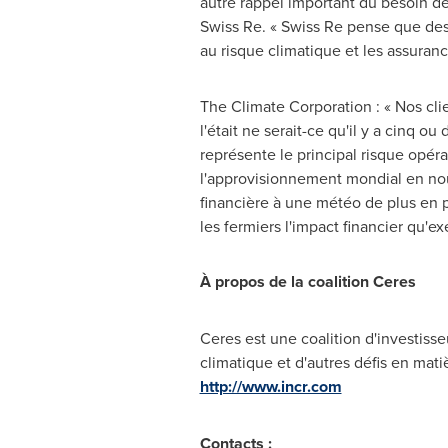
autre rappel important du besoin de
Swiss Re. « Swiss Re pense que des 
au risque climatique et les assuranc
The Climate Corporation : « Nos cli
l'était ne serait-ce qu'il y a cinq ou
représente le principal risque opérat
l'approvisionnement mondial en nour
financière à une météo de plus en 
les fermiers l'impact financier qu'e
À propos de la coalition Ceres
Ceres est une coalition d'investisse
climatique et d'autres défis en mati
http://www.incr.com
Contacts :