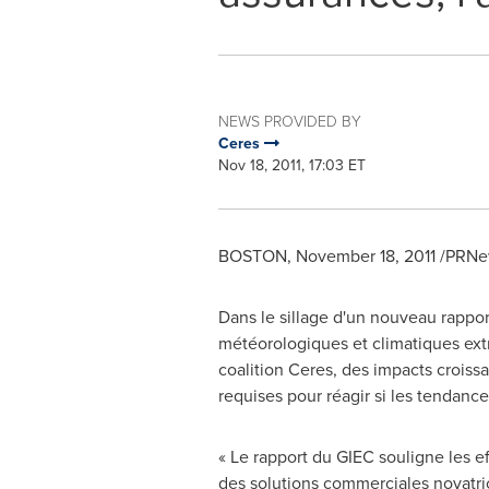
NEWS PROVIDED BY
Ceres
Nov 18, 2011, 17:03 ET
BOSTON
,
November 18, 2011
/PRNew
Dans le sillage d'un nouveau rappor
météorologiques et climatiques extr
coalition Ceres, des impacts croissa
requises pour réagir si les tendance
« Le rapport du GIEC souligne les e
des solutions commerciales novatric