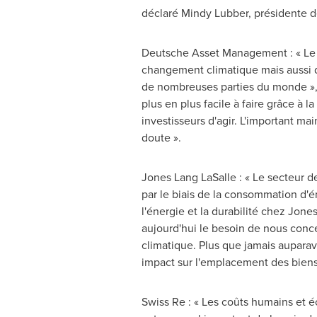
déclaré Mindy Lubber, présidente de
Deutsche Asset Management : « Le r
changement climatique mais aussi d
de nombreuses parties du monde »,
plus en plus facile à faire grâce à l
investisseurs d'agir. L'important ma
doute ».
Jones Lang LaSalle : « Le secteur d
par le biais de la consommation d'é
l'énergie et la durabilité chez
Jones
aujourd'hui le besoin de nous conce
climatique. Plus que jamais aupara
impact sur l'emplacement des biens 
Swiss Re : « Les coûts humains et 