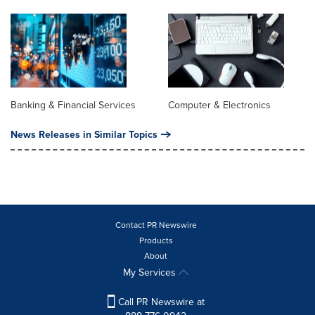
Banking & Financial Services
Computer & Electronics
News Releases in Similar Topics
Contact PR Newswire
Products
About
My Services
Call PR Newswire at