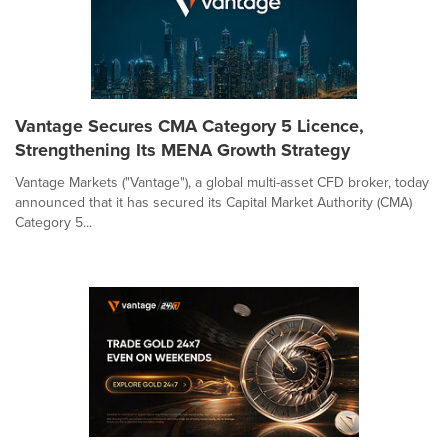
Vantage Secures CMA Category 5 Licence,
Strengthening Its MENA Growth Strategy
Vantage Markets ("Vantage"), a global multi-asset CFD broker, today
announced that it has secured its Capital Market Authority (CMA)
Category 5...