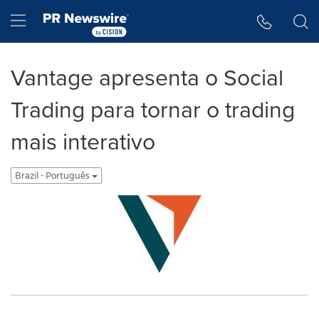
Accessibility Statement
Skip Navigation
Hamburger menu
Vantage apresenta o Social
Trading para tornar o trading
mais interativo
Brazil - Português