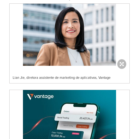
Lian Jie, diretora assistente de marketing de aplicativos, Vantage