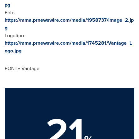
pg
Foto -
https://mma.prnewswire.com/media/1958737/image_2.jp
g
Logotipo -
https://mma.prnewswire.com/media/1745281/Vantage_L
ogo.jpg
FONTE Vantage
21