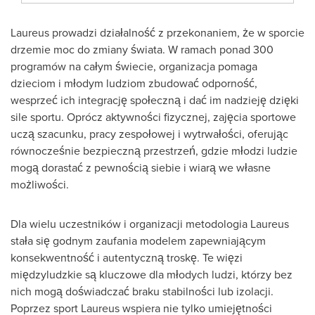
Laureus prowadzi działalność z przekonaniem, że w sporcie
drzemie moc do zmiany świata. W ramach ponad 300
programów na całym świecie, organizacja pomaga
dzieciom i młodym ludziom zbudować odporność,
wesprzeć ich integrację społeczną i dać im nadzieję dzięki
sile sportu. Oprócz aktywności fizycznej, zajęcia sportowe
uczą szacunku, pracy zespołowej i wytrwałości, oferując
równocześnie bezpieczną przestrzeń, gdzie młodzi ludzie
mogą dorastać z pewnością siebie i wiarą we własne
możliwości.
Dla wielu uczestników i organizacji metodologia Laureus
stała się godnym zaufania modelem zapewniającym
konsekwentność i autentyczną troskę. Te więzi
międzyludzkie są kluczowe dla młodych ludzi, którzy bez
nich mogą doświadczać braku stabilności lub izolacji.
Poprzez sport Laureus wspiera nie tylko umiejętności