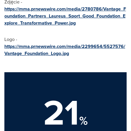
Zdjęcie -
https://mma.prnewswire.com/media/2780786/Vantage_F
oundation_Partners_Laureus_Sport_Good_Foundation_E
xplore_Transformative_Power.jpg
Logo -
https://mma.prnewswire.com/media/2299654/5527576/
Vantage_Foundation_Logo.jpg
21
%