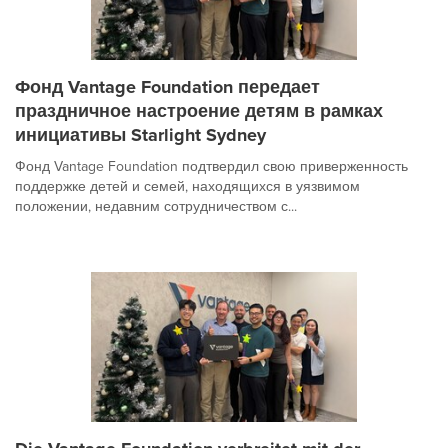
Фонд Vantage Foundation передает
праздничное настроение детям в рамках
инициативы Starlight Sydney
Фонд Vantage Foundation подтвердил свою приверженность
поддержке детей и семей, находящихся в уязвимом
положении, недавним сотрудничеством с...