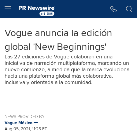
Accessibility Statement
Skip Navigation
Hamburger menu
Vogue anuncia la edición
global 'New Beginnings'
Las 27 ediciones de Vogue colaboran en una
iniciativa de narración multiplataforma, marcando un
nuevo comienzo, a medida que la marca evoluciona
hacia una plataforma global más colaborativa,
inclusiva y orientada a la comunidad.
NEWS PROVIDED BY
Vogue México
Aug 05, 2021, 11:25 ET