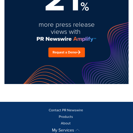
%
more press release
views with
Request a Demo
Contact PR Newswire
Products
About
My Services