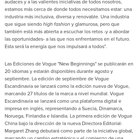
audaces y a las valientes iniciativas de todos nosotros,
estamos más cerca de donde todos necesitamos estar: una
industria más inclusiva, diversa y renovable. Una industria
que sigue siendo
high fashion
y glamurosa, pero que
también está más abierta a escuchar los retos -y a abordar
las oportunidades- a las que nos enfrentamos en el futuro.
Esta será la energía que nos impulsará a todos".
Las Ediciones de Vogue "New Beginnings" se publicarán en
20 idiomas y estarán disponibles durante agosto y
septiembre. La edición de septiembre de Vogue
Escandinavia se lanzará como la edición nueva de Vogue,
marcando 27 títulos de la marca a nivel mundial. Vogue
Escandinavia se lanzará como una plataforma digital e
impresa en inglés, representando a Suecia, Dinamarca,
Noruega, Finlandia e
Islandia
. La primera edición de Vogue
China bajo la dirección de la nueva Directora Editorial-
Margaret Zhang
debutará como parte de la iniciativa global,
marcando un cambio estratégico y el comienzo de una