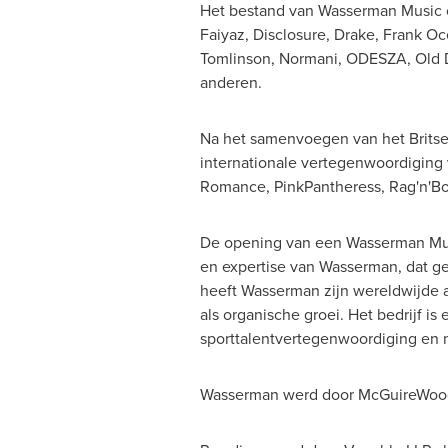
Het bestand van
Wasserman Music
Faiyaz
, Disclosure, Drake,
Frank Oc
Tomlinson
, Normani, ODESZA,
Old 
anderen.
Na het samenvoegen van het Brits
internationale vertegenwoordiging 
Romance, PinkPantheress, Rag'n'B
De opening van een
Wasserman Mu
en expertise van Wasserman, dat gev
heeft Wasserman zijn wereldwijde 
als organische groei. Het bedrijf 
sporttalentvertegenwoordiging en 
Wasserman werd door McGuireWood