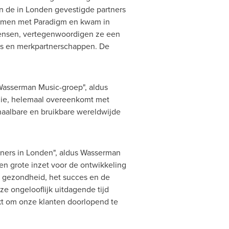
n de in Londen gevestigde partners
amen met Paradigm en kwam in
mensen, vertegenwoordigen ze een
dens en merkpartnerschappen. De
asserman Music
-groep", aldus
emie, helemaal overeenkomt met
aalbare en bruikbare wereldwijde
tners in Londen", aldus Wasserman
n grote inzet voor de ontwikkeling
de gezondheid, het succes en de
ze ongelooflijk uitdagende tijd
t om onze klanten doorlopend te