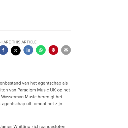
SHARE THIS ARTICLE
enbestand van het agentschap als
iten van Paradigm Music UK op het
n
Wasserman Music
herenigt het
 agentschap uit, omdat het zijn
James Whitting
zich aangesloten