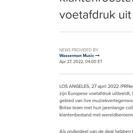
voetafdruk uit
NEWS PROVIDED BY
Wasserman Music
Apr 27, 2022, 04:00 ET
LOS ANGELES
,
27 april 2022
/PRNew
zijn Europese voetafdruk uitbreidt,
gebied van live muziekvertegenwoo
Britse team met hun jarenlange coll
klantenbestand met wereldberoemde
Als onderdeel van de deal hebben 