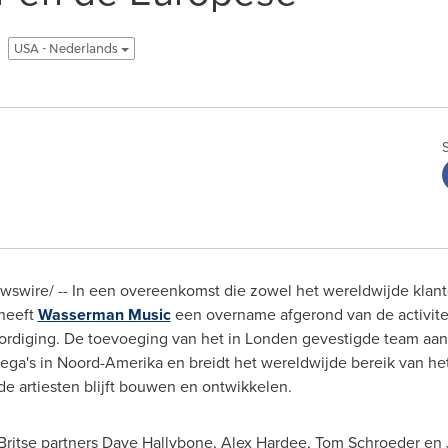
USA - Nederlands
swire/ -- In een overeenkomst die zowel het wereldwijde klant
 heeft
Wasserman Music
een overname afgerond van de activite
rdiging. De toevoeging van het in Londen gevestigde team aa
ega's in Noord-Amerika en breidt het wereldwijde bereik van het
 artiesten blijft bouwen en ontwikkelen.
Britse partners Dave Hallybone,
Alex Hardee
,
Tom Schroeder
en