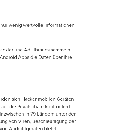
e nur wenig wertvolle Informationen
wickler und Ad Libraries sammeln
Android Apps die Daten über ihre
werden sich Hacker mobilen Geräten
auf die Privatsphäre konfrontiert
 inzwischen in 79 Ländern unter den
chung
von Viren
, Beschleunigung der
von Androidgeräten bietet.