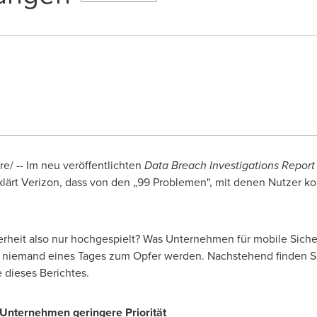
re/ -- Im neu veröffentlichten
Data Breach Investigations Report
klärt Verizon, dass von den „99 Problemen", mit denen Nutzer ko
rheit also nur hochgespielt? Was Unternehmen für mobile Sicher
lich niemand eines Tages zum Opfer werden. Nachstehend finden S
 dieses Berichtes.
 Unternehmen geringere Priorität