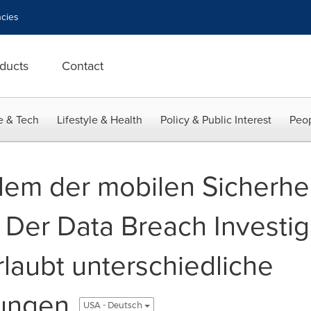
cies
ducts
Contact
e & Tech
Lifestyle & Health
Policy & Public Interest
Peop
lem der mobilen Sicherhe
 Der Data Breach Investig
rlaubt unterschiedliche
rungen
USA - Deutsch