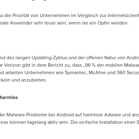
 die Priorität von Unternehmen im Vergleich zur Internetsicherh
ormale Anwender sehr teuer sein, wenn sie ein Opfer werden.
nd des langen Updating-Zyklus und der offenen Natur von Andro
r Verizon gibt in dem Bericht zu, dass „96 % der mobilen Malwar
und arbeiten Unternehmen wie Symantec, McAfee und 360 Securi
ckeln und anzubieten.
 harmlos
il der Malware-Probleme bei Android auf harmlose Adware und 
ese können tagelang aktiv sein. Die einfache Installation einer