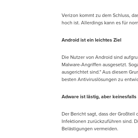
Verizon kommt zu dem Schluss, dass
hoch ist. Allerdings kann es für n
Android ist ein leichtes Ziel
Die Nutzer von Android sind aufgru
Malware-Angriffen ausgesetzt. Soga
ausgerichtet sind." Aus diesem Gr
besten Antiviruslösungen zu entwi
Adware ist lästig, aber
keinesfalls
Der Bericht sagt, dass der Großte
Infektionen zurückzuführen sind. Di
Belästigungen vermeiden.