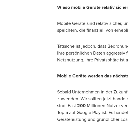
Wieso mobile Geräte
relativ siche
Mobile Geräte sind relativ sicher, 
speichern, die finanziell von erheb
Tatsache ist jedoch, dass Bedrohu
Ihre persönlichen Daten aggressiv
Netznutzung. Ihre Privatsphäre ist a
Mobile Geräte werden das nächste 
Sobald Unternehmen in
der Zukunf
zuwenden. Wir sollten jetzt handeln,
sind. Fast
200
Millionen Nutzer ver
Top 5 auf Google Play ist. Es hand
Geräteleistung und gründlicher Lö