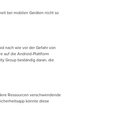
eit bei mobilen Geräten nicht so
id nach wie vor der Gefahr von
e auf die Android-Plattform
ty Group beständig daran, die
andere Ressourcen verschwendende
 Sicherheitsapp könnte diese