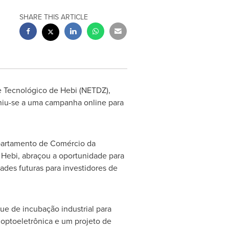
SHARE THIS ARTICLE
e Tecnológico de Hebi (NETDZ),
niu-se a uma campanha online para
epartamento de Comércio da
e Hebi, abraçou a oportunidade para
ades futuras para investidores de
que de incubação industrial para
optoeletrônica e um projeto de