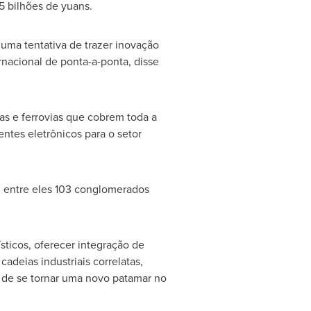
5 bilhões de yuans.
 uma tentativa de trazer inovação
nacional de ponta-a-ponta, disse
s e ferrovias que cobrem toda a
ntes eletrônicos para o setor
 entre eles 103 conglomerados
sticos, oferecer integração de
adeias industriais correlatas,
o de se tornar uma novo patamar no