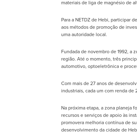
materiais de liga de magnésio de a
Para a NETDZ de Hebi, participar d
aos métodos de promoção de investi
uma autoridade local.
Fundada de novembro de 1992, a zo
região. Até o momento, três princip
automotivo, optoeletrônica e proc
Com mais de 27 anos de desenvolvi
industriais, cada um com renda de 
Na próxima etapa, a zona planeja fo
recursos e serviços de apoio às ins
promovera melhoria contínua de sua
desenvolvimento da cidade de Hebi