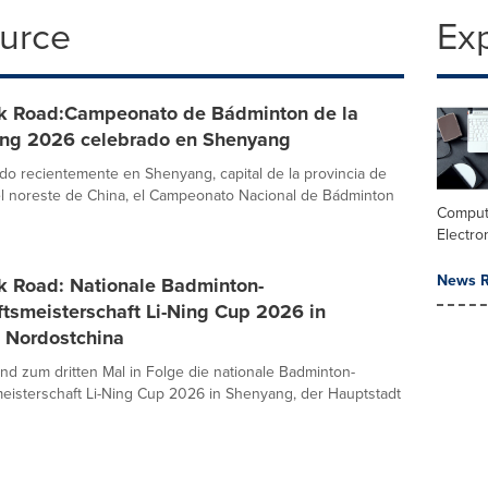
ource
Ex
lk Road:Campeonato de Bádminton de la
ing 2026 celebrado en Shenyang
do recientemente en Shenyang, capital de la provincia de
el noreste de China, el Campeonato Nacional de Bádminton
Comput
Electro
News R
lk Road: Nationale Badminton-
tsmeisterschaft Li-Ning Cup 2026 in
 Nordostchina
nd zum dritten Mal in Folge die nationale Badminton-
isterschaft Li-Ning Cup 2026 in Shenyang, der Hauptstadt