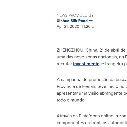
NEWS PROVIDED BY
Xinhua Silk Road
Apr 21, 2020, 14:26 ET
ZHENGZHOU, China
, 21 de abril 
uma das nove zonas nacionais, na 
recrutar
investimento
estrangeiro p
A campanha de promoção da busca
Província de
Henan
, teve início n
apresentar uma visão abrangente de 
todo o mundo.
Através da Plataforma online, a zon
componentes eletrônicos automotivo