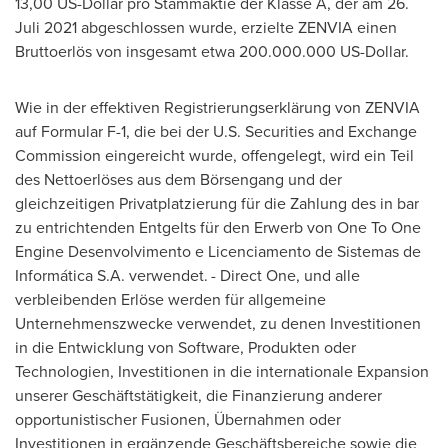
13,00 US-Dollar pro Stammaktie der Klasse A, der am 26.
Juli 2021 abgeschlossen wurde, erzielte ZENVIA einen
Bruttoerlös von insgesamt etwa 200.000.000 US-Dollar.
Wie in der effektiven Registrierungserklärung von ZENVIA
auf Formular F-1, die bei der U.S. Securities and Exchange
Commission eingereicht wurde, offengelegt, wird ein Teil
des Nettoerlöses aus dem Börsengang und der
gleichzeitigen Privatplatzierung für die Zahlung des in bar
zu entrichtenden Entgelts für den Erwerb von One To One
Engine Desenvolvimento e Licenciamento de Sistemas de
Informática S.A. verwendet. - Direct One, und alle
verbleibenden Erlöse werden für allgemeine
Unternehmenszwecke verwendet, zu denen Investitionen
in die Entwicklung von Software, Produkten oder
Technologien, Investitionen in die internationale Expansion
unserer Geschäftstätigkeit, die Finanzierung anderer
opportunistischer Fusionen, Übernahmen oder
Investitionen in ergänzende Geschäftsbereiche sowie die