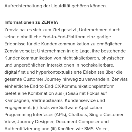
Aufrechterhaltung der Liquidität gehören können.
Informationen zu ZENVIA
Zenvia hat es sich zum Ziel gesetzt, Unternehmen durch
seine einheitliche End-to-End-Plattform einzigartige
Erlebnisse für die Kundenkommunikation zu ermöglichen.
Zenvia versetzt Unternehmen in die Lage, ihre bestehende
Kundenkommunikation von nicht skalierbaren, physischen
und unpersönlichen Interaktionen in hochskalierbare,
digital first und hyperkontextualisierte Erlebnisse über die
gesamte Customer Journey hinweg zu verwandeln. Zenvias
einheitliche End-to-End-CX-Kommunikationsplattform
bietet eine Kombination aus (i) SaaS mit Fokus auf
Kampagnen, Vertriebsteams, Kundenservice und
Engagement, (ii) Tools wie Software Application
Programming Interfaces (APIs), Chatbots, Single Customer
View, Journey Designer, Document Composer und
Authentifizierung und (iii) Kanälen wie SMS, Voice,