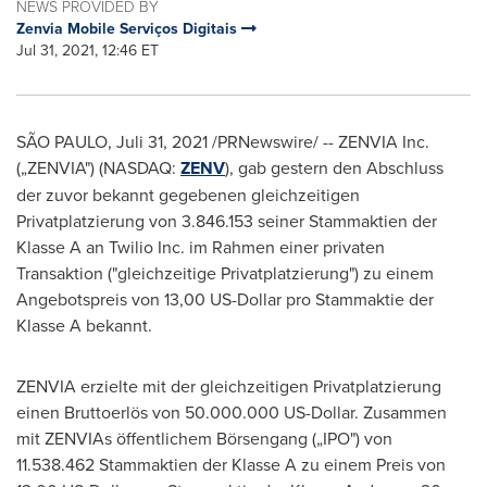
NEWS PROVIDED BY
Zenvia Mobile Serviços Digitais
Jul 31, 2021, 12:46 ET
SÃO PAULO, Juli 31, 2021 /PRNewswire/ -- ZENVIA Inc.
(„ZENVIA") (NASDAQ:
ZENV
), gab gestern den Abschluss
der zuvor bekannt gegebenen gleichzeitigen
Privatplatzierung von 3.846.153 seiner Stammaktien der
Klasse A an Twilio Inc. im Rahmen einer privaten
Transaktion ("gleichzeitige Privatplatzierung") zu einem
Angebotspreis von 13,00 US-Dollar pro Stammaktie der
Klasse A bekannt.
ZENVIA erzielte mit der gleichzeitigen Privatplatzierung
einen Bruttoerlös von 50.000.000 US-Dollar. Zusammen
mit ZENVIAs öffentlichem Börsengang („IPO") von
11.538.462 Stammaktien der Klasse A zu einem
Preis von