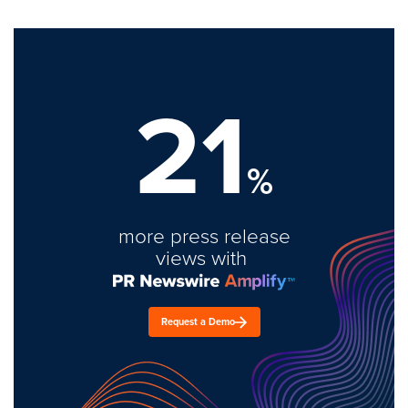
21
%
more press release
views with
Request a Demo