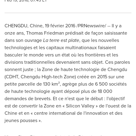
Feb 19, 2016, 07:45 ET
CHENGDU
, Chine, 19 février 2016 /PRNewswire/ -- Il y a
onze ans,
Thomas Friedman
prédisait de façon saisissante
dans son ouvrage
La terre est plate
, que les nouvelles
technologies et les capitaux multinationaux faisaient
basculer le monde vers un état où les frontières et les
divisions traditionnelles devenaient sans objet. Ces paroles
sonnent juste ; la Zone de haute technologie de
Chengdu
(CDHT, Chengdu High-tech Zone) créée en 2015 sur une
petite parcelle de 130 km², agrège plus de 6 500 sociétés
de haute technologie ayant déposé plus de 18 000
demandes de brevets. Et ce n'est que le début : l'objectif
est de convertir la Zone en « Silicon Valley » de l'ouest de la
Chine et en « centre international de l'innovation et des
jeunes pousses ».