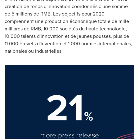
création de fonds d'innovation coordonnés d'une somme
de 5 millions de RMB. Les objectifs pour 2020
comprennent une production économique totale de mille
milliards de RMB, 10 000 sociétés de haute technologie,
10 000 talents d'innovation et de jeunes pousses, plus de
11 000 brevets d'invention et 1 000 normes internationales,
nationales ou industrielles.
21
%
more press release