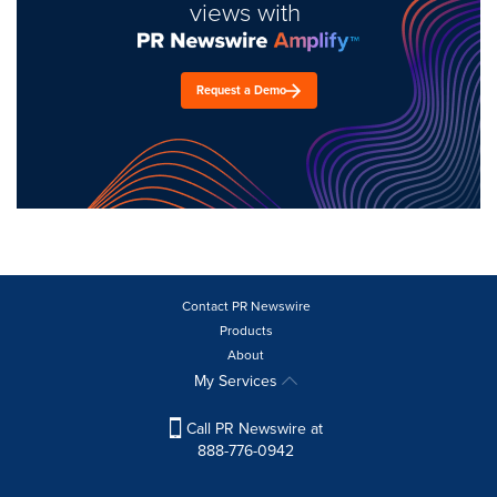
views with
Request a Demo
Contact PR Newswire
Products
About
My Services
Call PR Newswire at
888-776-0942