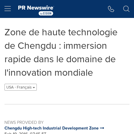
Accessibility Statement
Skip Navigation
Hamburger menu
Zone de haute technologie
de Chengdu : immersion
rapide dans le domaine de
l'innovation mondiale
USA - Français
NEWS PROVIDED BY
Chengdu High-tech Industrial Development Zone