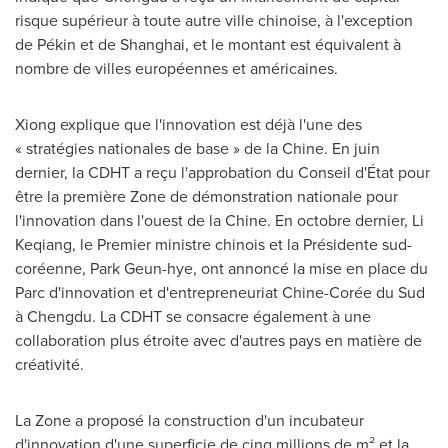
risque supérieur à toute autre ville chinoise, à l'exception
de Pékin et de
Shanghai
, et le montant est équivalent à
nombre de villes européennes et américaines.
Xiong explique que l'innovation est déjà l'une des
« stratégies nationales de base » de la Chine. En juin
dernier, la CDHT a reçu l'approbation du Conseil d'État pour
être la première Zone de démonstration nationale pour
l'innovation dans l'ouest de la Chine. En octobre dernier, Li
Keqiang, le Premier ministre chinois et la Présidente sud-
coréenne, Park Geun-hye, ont annoncé la mise en place du
Parc d'innovation et d'entrepreneuriat Chine-Corée du Sud
à
Chengdu
. La CDHT se consacre également à une
collaboration plus étroite avec d'autres pays en matière de
créativité.
La Zone a proposé la construction d'un incubateur
d'innovation d'une superficie de cinq millions de m² et la