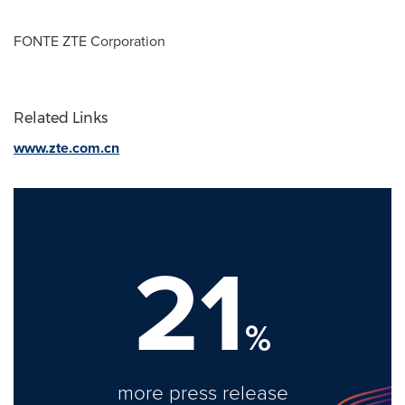
FONTE ZTE Corporation
Related Links
www.zte.com.cn
21
%
more press release