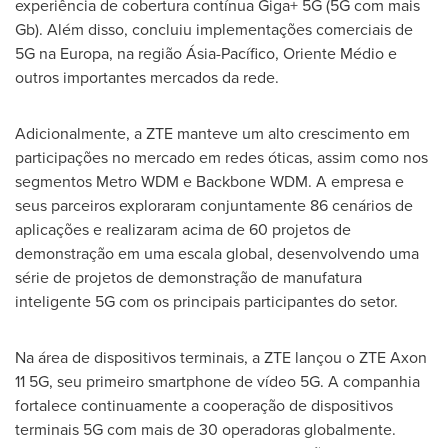
experiência de cobertura contínua Giga+ 5G (5G com mais
Gb). Além disso, concluiu implementações comerciais de
5G na Europa, na região Ásia-Pacífico, Oriente Médio e
outros importantes mercados da rede.
Adicionalmente, a ZTE manteve um alto crescimento em
participações no mercado em redes óticas, assim como nos
segmentos Metro WDM e Backbone WDM. A empresa e
seus parceiros exploraram conjuntamente 86 cenários de
aplicações e realizaram acima de 60 projetos de
demonstração em uma escala global, desenvolvendo uma
série de projetos de demonstração de manufatura
inteligente 5G com os principais participantes do setor.
Na área de dispositivos terminais, a ZTE lançou o ZTE Axon
11 5G, seu primeiro smartphone de vídeo 5G. A companhia
fortalece continuamente a cooperação de dispositivos
terminais 5G com mais de 30 operadoras globalmente.