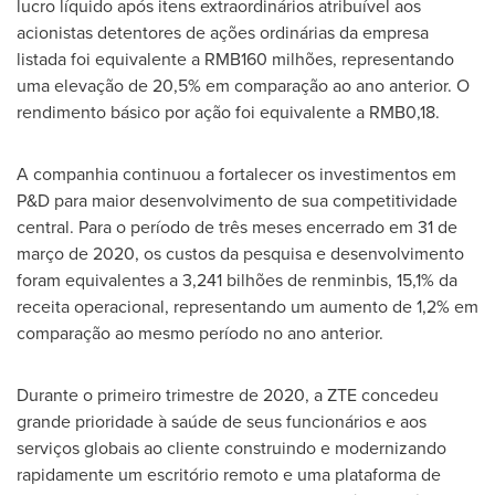
lucro líquido após itens extraordinários atribuível aos
acionistas detentores de ações ordinárias da empresa
listada foi equivalente a
RMB160
milhões, representando
uma elevação de 20,5% em comparação ao ano anterior. O
rendimento básico por ação foi equivalente a
RMB0,18
.
A companhia continuou a fortalecer os investimentos em
P&D para maior desenvolvimento de sua competitividade
central. Para o período de três meses encerrado em 31 de
março de 2020, os custos da pesquisa e desenvolvimento
foram equivalentes a 3,241 bilhões de renminbis, 15,1% da
receita operacional, representando um aumento de 1,2% em
comparação ao mesmo período no ano anterior.
Durante o primeiro trimestre de 2020, a ZTE concedeu
grande prioridade à saúde de seus funcionários e aos
serviços globais ao cliente construindo e modernizando
rapidamente um escritório remoto e uma plataforma de