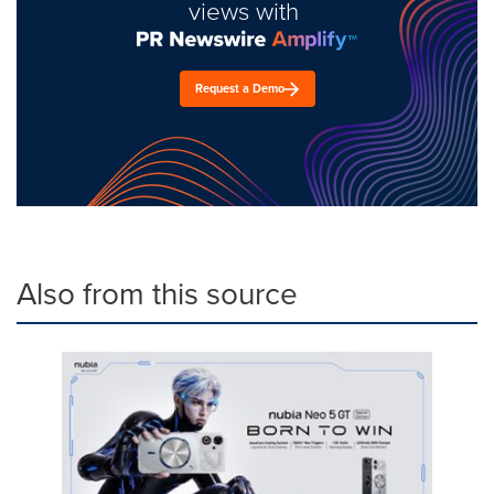
views with
Request a Demo
Also from this source