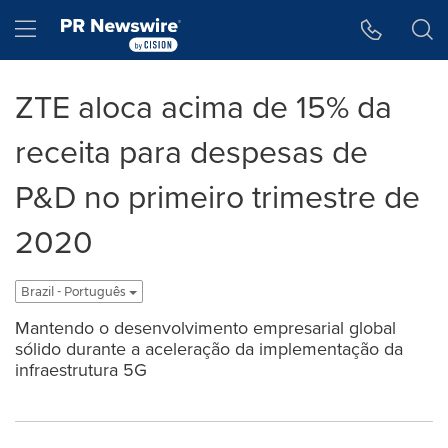
Accessibility Statement
Skip Navigation
Hamburger menu
ZTE aloca acima de 15% da
receita para despesas de
P&D no primeiro trimestre de
2020
Brazil - Português
Mantendo o desenvolvimento empresarial global
sólido durante a aceleração da implementação da
infraestrutura 5G