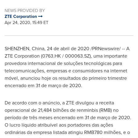
NEWS PROVIDED BY
ZTE Corporation
Apr 24, 2020, 15:49 ET
SHENZHEN, China
, 24 de abril de 2020 /PRNewswire/ -- A
ZTE Corporation (0763.HK / 000063.SZ), uma importante
provedora internacional de soluções tecnológicas para
telecomunicações, empresas e consumidores na internet
móvel, anunciou hoje os resultados do primeiro trimestre
encerrado em 31 de março de 2020.
De acordo com o anúncio, a ZTE divulgou a receita
operacional de 21,484 bilhões de renminbis (RMB) no
período de três meses encerrado em 31 de março de 2020.
O lucro líquido atribuível aos portadores das ações
ordinárias da empresa listada atingiu
RMB780
milhões, e o